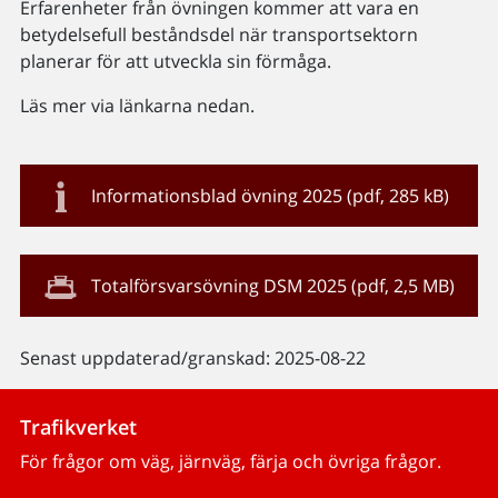
Erfarenheter från övningen kommer att vara en
betydelsefull beståndsdel när transportsektorn
planerar för att utveckla sin förmåga.
Läs mer via länkarna nedan.
Informationsblad övning 2025 (pdf, 285 kB)
Totalförsvarsövning DSM 2025 (pdf, 2,5 MB)
Senast uppdaterad/granskad: 2025-08-22
Trafikverket
För frågor om väg, järnväg, färja och övriga frågor.