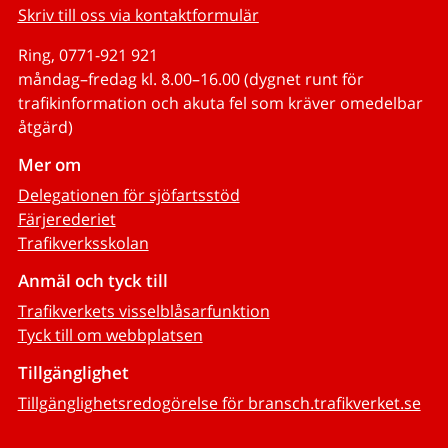
Skriv till oss via kontaktformulär
Ring, 0771-921 921
måndag–fredag kl. 8.00–16.00 (dygnet runt för
trafikinformation och akuta fel som kräver omedelbar
åtgärd)
Mer om
Delegationen för sjöfartsstöd
Färjerederiet
Trafikverksskolan
Anmäl och tyck till
Trafikverkets visselblåsarfunktion
Tyck till om webbplatsen
Tillgänglighet
Tillgänglighetsredogörelse för bransch.trafikverket.se