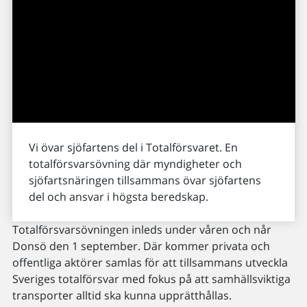
Vi övar sjöfartens del i Totalförsvaret. En
totalförsvarsövning där myndigheter och
sjöfartsnäringen tillsammans övar sjöfartens
del och ansvar i högsta beredskap.
Totalförsvarsövningen inleds under våren och når
Donsö den 1 september. Där kommer privata och
offentliga aktörer samlas för att tillsammans utveckla
Sveriges totalförsvar med fokus på att samhällsviktiga
transporter alltid ska kunna upprätthållas.