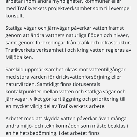
arbetar inom andra myndigheter, kommuner eller
med Trafikverkets projektverksamhet som till exempel
konsult.
Statliga vägar och järnvägar påverkar vatten främst
genom att ändra vattnets naturliga flöden och nivåer,
samt genom föroreningar från trafik och infrastruktur.
Trafikverkets verksamhet i och kring vatten regleras av
Miljöbalken.
Särskild uppmärksamhet riktas mot vattentillgångar
med stora värden för dricksvattenförsörjning eller
naturvärden. Samtidigt finns tiotusentals
kontaktpunkter mellan vatten och statliga vägar och
järnvägar, vilket gör kartläggning och prioritering till
en mycket viktig del av Trafikverkets arbete.
Arbetet med att skydda vatten påverkar även många
andra miljö- och teknikområden som måste beaktas i
en helhetsbedömning. I det arbetet finns