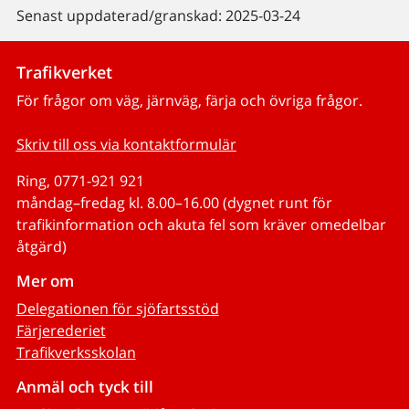
Senast uppdaterad/granskad: 2025-03-24
Trafikverket
För frågor om väg, järnväg, färja och övriga frågor.
Skriv till oss via kontaktformulär
Ring, 0771-921 921
måndag–fredag kl. 8.00–16.00 (dygnet runt för
trafikinformation och akuta fel som kräver omedelbar
åtgärd)
Mer om
Delegationen för sjöfartsstöd
Färjerederiet
Trafikverksskolan
Anmäl och tyck till