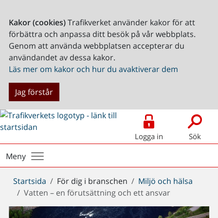
Kakor (cookies)
Trafikverket använder kakor för att
förbättra och anpassa ditt besök på vår webbplats.
Genom att använda webbplatsen accepterar du
användandet av dessa kakor.
Läs mer om kakor och hur du avaktiverar dem
Jag förstår
Logga in
Sök
Meny
Du
Startsida
För dig i branschen
Miljö och hälsa
är
Vatten – en förutsättning och ett ansvar
här: