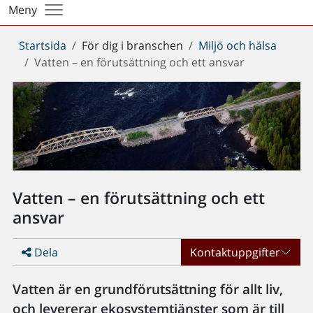
Meny
Du
Startsida
För dig i branschen
Miljö och hälsa
är
Vatten – en förutsättning och ett ansvar
här:
Vatten – en förutsättning och ett
ansvar
Dela
Kontaktuppgifter
Vatten är en grundförutsättning för allt liv,
och levererar ekosystemtjänster som är till