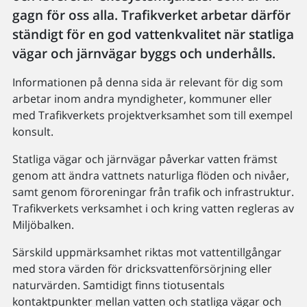
gagn för oss alla. Trafikverket arbetar därför
ständigt för en god vattenkvalitet när statliga
vägar och järnvägar byggs och underhålls.
Informationen på denna sida är relevant för dig som
arbetar inom andra myndigheter, kommuner eller
med Trafikverkets projektverksamhet som till exempel
konsult.
Statliga vägar och järnvägar påverkar vatten främst
genom att ändra vattnets naturliga flöden och nivåer,
samt genom föroreningar från trafik och infrastruktur.
Trafikverkets verksamhet i och kring vatten regleras av
Miljöbalken.
Särskild uppmärksamhet riktas mot vattentillgångar
med stora värden för dricksvattenförsörjning eller
naturvärden. Samtidigt finns tiotusentals
kontaktpunkter mellan vatten och statliga vägar och