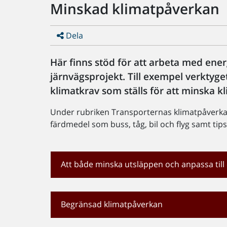
Minskad klimatpåverkan
Dela
Här finns stöd för att arbeta med ener
järnvägsprojekt. Till exempel verktyg
klimatkrav som ställs för att minska 
Under rubriken Transporternas klimatpåverkan
färdmedel som buss, tåg, bil och flyg samt tips
Att både minska utsläppen och anpassa till 
Begränsad klimatpåverkan