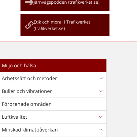
Järnvägspodden (trafikverket.se)
Etik och moral i Trafikverket
(trafikverket.se)
Miljö och hälsa
Arbetssätt och metoder
Buller och vibrationer
Förorenade områden
Luftkvalitet
Minskad klimatpåverkan