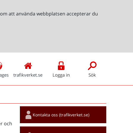
Genom att använda webbplatsen accepterar du
ages
trafikverket.se
Logga in
Sök
Snabblänkar
Kontakta oss (trafikverket.se)
r och