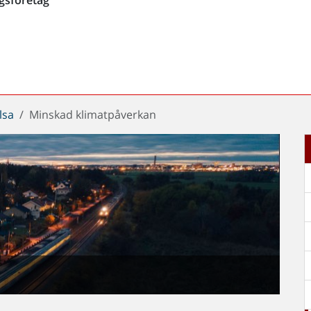
lsa
Minskad klimatpåverkan