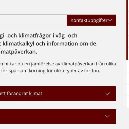
Kontaktuppgifter
gi- och klimatfrågor i väg- och
et klimatkalkyl och information om de
klimatpåverkan.
 hittar du en jämförelse av klimatpåverkan från olika
 för sparsam körning för olika typer av fordon.
ett förändrat klimat