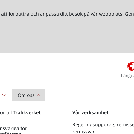
r att förbättra och anpassa ditt besök på vår webbplats. 
Langu
r
Om oss
or till Trafikverket
Vår verksamhet
Regeringsuppdrag, remisse
nsvariga för
remissvar
gsföretag