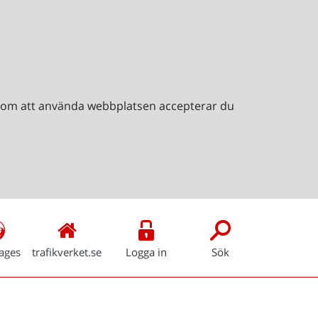
Genom att använda webbplatsen accepterar du
ages
trafikverket.se
Logga in
Sök