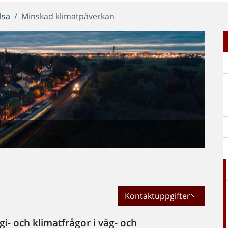
lsa
Minskad klimatpåverkan
Kontaktuppgifter
gi- och klimatfrågor i väg- och