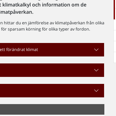
et klimatkalkyl och information om de
klimatpåverkan.
 hittar du en jämförelse av klimatpåverkan från olika
 för sparsam körning för olika typer av fordon.
ett förändrat klimat