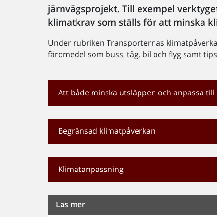
järnvägsprojekt. Till exempel verktyg
klimatkrav som ställs för att minska 
Under rubriken Transporternas klimatpåverkan
färdmedel som buss, tåg, bil och flyg samt tips
Att både minska utsläppen och anpassa till 
Begränsad klimatpåverkan
Klimatanpassning
Läs mer