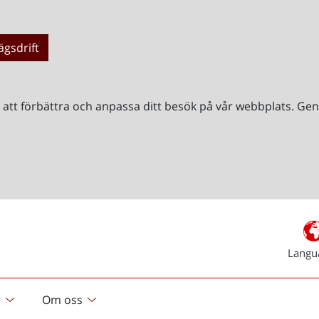
ägsdrift
r att förbättra och anpassa ditt besök på vår webbplats. 
Langu
r
Om oss