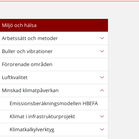
Miljö och hälsa
Arbetssätt och metoder
Buller och vibrationer
Förorenade områden
Luftkvalitet
Minskad klimatpåverkan
Emissionsberäkningsmodellen HBEFA
Klimat i infrastrukturprojekt
Klimatkalkylverktyg