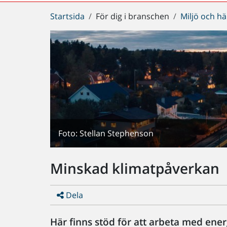
Du
Startsida
För dig i branschen
Miljö och hä
är
här:
Foto: Stellan Stephenson
Minskad klimatpåverkan
Dela
Här finns stöd för att arbeta med ener