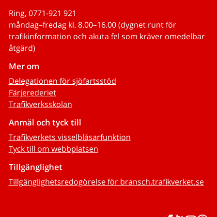
Ring, 0771-921 921
måndag–fredag kl. 8.00–16.00 (dygnet runt för
trafikinformation och akuta fel som kräver omedelbar
åtgärd)
Mer om
Delegationen för sjöfartsstöd
Färjerederiet
Trafikverksskolan
Anmäl och tyck till
Trafikverkets visselblåsarfunktion
Tyck till om webbplatsen
Tillgänglighet
Tillgänglighetsredogörelse för bransch.trafikverket.se