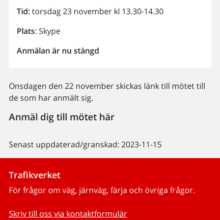
Tid:
torsdag 23 november kl 13.30-14.30
Plats
: Skype
Anmälan är nu stängd
Onsdagen den 22 november skickas länk till mötet till
de som har anmält sig.
Anmäl dig till mötet här
Senast uppdaterad/granskad: 2023-11-15
Trafikverket
För frågor om väg, järnväg, färja och övriga frågor.
Skriv till oss via kontaktformulär