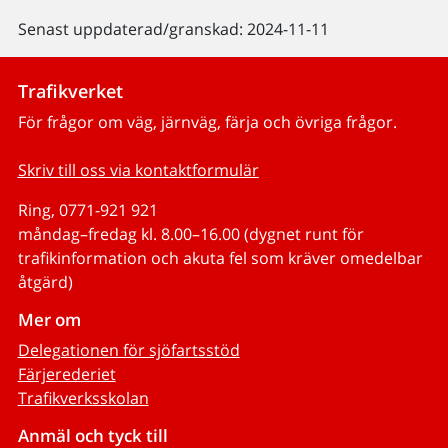
Senast uppdaterad/granskad: 2024-11-11
Trafikverket
För frågor om väg, järnväg, färja och övriga frågor.
Skriv till oss via kontaktformulär
Ring, 0771-921 921
måndag–fredag kl. 8.00–16.00 (dygnet runt för
trafikinformation och akuta fel som kräver omedelbar
åtgärd)
Mer om
Delegationen för sjöfartsstöd
Färjerederiet
Trafikverksskolan
Anmäl och tyck till