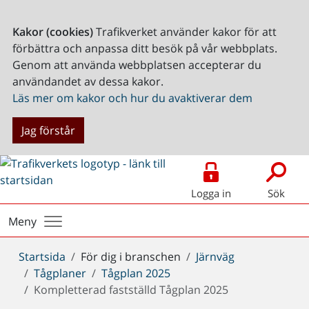
Kakor (cookies)
Trafikverket använder kakor för att
förbättra och anpassa ditt besök på vår webbplats.
Genom att använda webbplatsen accepterar du
användandet av dessa kakor.
Läs mer om kakor och hur du avaktiverar dem
Jag förstår
Logga in
Sök
Meny
Du
Startsida
För dig i branschen
Järnväg
är
Tågplaner
Tågplan 2025
här:
Kompletterad fastställd Tågplan 2025