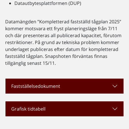
Datautbytesplattformen (DUP)
Datamängden ”Kompletterad fastställd tågplan 2025”
kommer motsvara ett fryst planeringsläge från 7/11
och där presenteras all publicerad kapacitet, förutom
restriktioner. På grund av tekniska problem kommer
underlaget publiceras efter datum för kompletterad
fastställd tågplan. Snapshoten förväntas finnas
tillgänglig senast 15/11.
Fastställelsedokument
Grafisk tidtabell