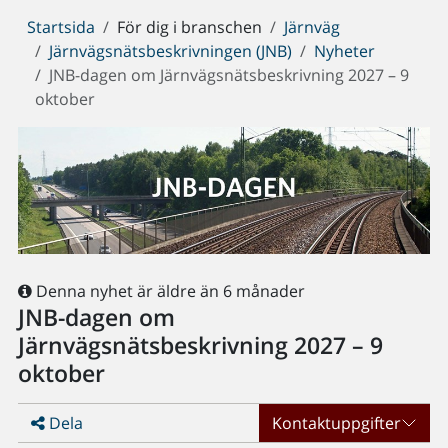
Du
Startsida
För dig i branschen
Järnväg
är
Järnvägsnätsbeskrivningen (JNB)
Nyheter
här:
JNB-dagen om Järnvägsnätsbeskrivning 2027 – 9
oktober
Denna nyhet är äldre än 6 månader
JNB-dagen om
Järnvägsnätsbeskrivning 2027 – 9
oktober
Dela
Kontaktuppgifter