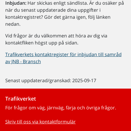
Inbjudan:
Har skickas enligt sändlista. Är du osäker på
när du senast uppdaterade dina uppgifter i
kontaktregistret? Gör det gärna igen, följ länken
nedan.
Vid frågor är du välkommen att höra av dig via
kontaktfliken högst upp på sidan.
Trafikverkets kontaktregister för inbjudan till samråd
av JNB - Bransch
Senast uppdaterad/granskad: 2025-09-17
Trafikverket
För frågor om väg, järnväg, färja och övriga frågor.
Skriv till oss via kontaktformulär