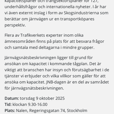
kapacitetsplaner och trångsektorsplaner för T27,
underhållsfrågor och internationella nyheter. I år har
vi även externt inslag i form av Skogsindustrierna som
berättar om järnvägen ur en transportköpares
perspektiv.
Flera av Trafikverkets experter inom olika
ämnesområden finns på plats för att besvara frågor
och samtala med deltagarna i mindre grupper.
Järnvägsnätsbeskrivningen ligger till grund för
ansökan om kapacitet i kommande tågplan. Det är
viktigt att branschen har insyn och förutsägbarhet i de
tjänster vi erbjuder och vilka villkor som gäller för att
ansöka om kapacitet. JNB-dagen är en del av samrådet
för järnvägsnätsbeskrivningen.
Datum:
torsdag 9 oktober 2025
Tid:
klockan 9.30-16.00
Plats:
Nalen, Regeringsgatan 74, Stockholm