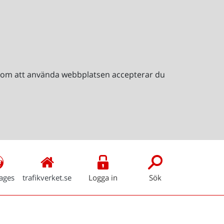
Genom att använda webbplatsen accepterar du
ages
trafikverket.se
Logga in
Sök