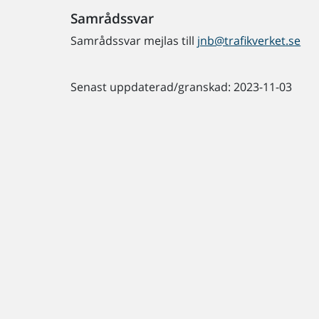
Samrådssvar
Samrådssvar mejlas till
jnb@trafikverket.se
Senast uppdaterad/granskad: 2023-11-03