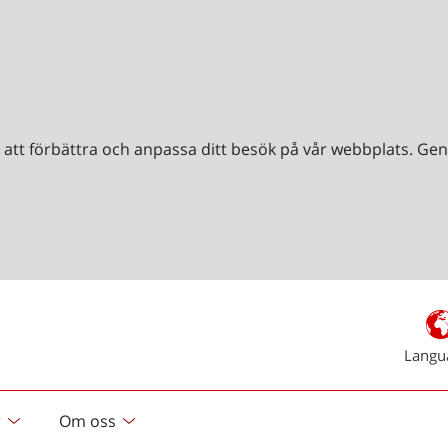
r att förbättra och anpassa ditt besök på vår webbplats. 
Langu
r
Om oss