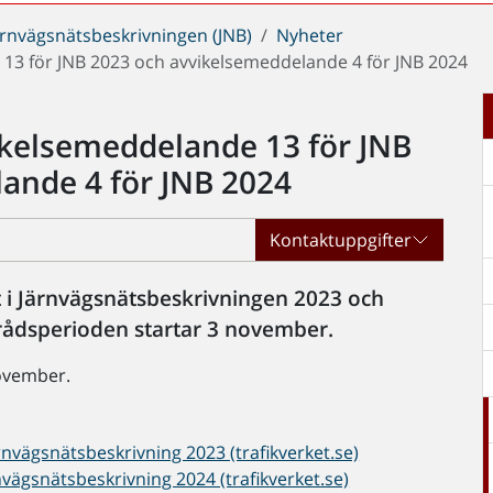
ärnvägsnätsbeskrivningen (JNB)
Nyheter
13 för JNB 2023 och avvikelsemeddelande 4 för JNB 2024
kelsemeddelande 13 för JNB
ande 4 för JNB 2024
Kontaktuppgifter
et i Järnvägsnätsbeskrivningen 2023 och
rådsperioden startar 3 november.
november.
vägsnätsbeskrivning 2023 (trafikverket.se)
ägsnätsbeskrivning 2024 (trafikverket.se)