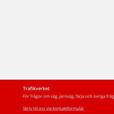
Trafikverket
För frågor om väg, järnväg, färja och övriga fråg
Skriv till oss via kontaktformulär