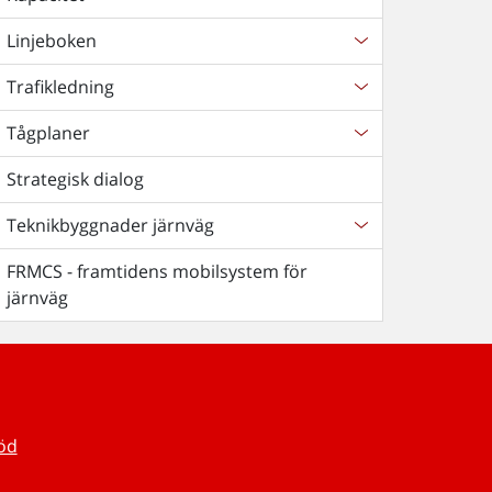
Linjeboken
Trafikledning
Tågplaner
Strategisk dialog
Teknikbyggnader järnväg
FRMCS - framtidens mobilsystem för
järnväg
töd