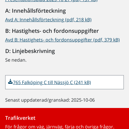
A: Innehållsförteckning
Avd A: Innehållsförteckning (pdf, 218 kB)
B: Hastighets- och fordonsuppgifter
Avd B: Hastighets- och fordonsuppgifter (pdf, 379 kB)
D: Linjebeskrivning
Se nedan.
765 Falköping C till Nässjö C (241 kB)
Senast uppdaterad/granskad: 2025-10-06
Trafikverket
För frågor om väg, järnväg, färja och övriga frågor.