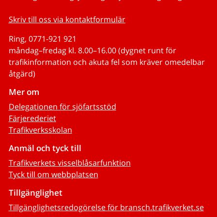
Skriv till oss via kontaktformulär
Ring, 0771-921 921
måndag–fredag kl. 8.00–16.00 (dygnet runt för
trafikinformation och akuta fel som kräver omedelbar
åtgärd)
Mer om
Delegationen för sjöfartsstöd
Färjerederiet
Trafikverksskolan
Anmäl och tyck till
Trafikverkets visselblåsarfunktion
Tyck till om webbplatsen
Tillgänglighet
Tillgänglighetsredogörelse för bransch.trafikverket.se