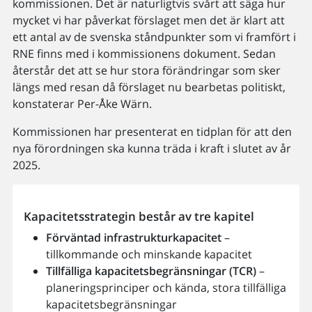
kommissionen. Det är naturligtvis svårt att säga hur
mycket vi har påverkat förslaget men det är klart att
ett antal av de svenska ståndpunkter som vi framfört i
RNE finns med i kommissionens dokument. Sedan
återstår det att se hur stora förändringar som sker
längs med resan då förslaget nu bearbetas politiskt,
konstaterar Per-Åke Wärn.
Kommissionen har presenterat en tidplan för att den
nya förordningen ska kunna träda i kraft i slutet av år
2025.
Kapacitetsstrategin består av tre kapitel
Förväntad infrastrukturkapacitet
–
tillkommande och minskande kapacitet
Tillfälliga kapacitetsbegränsningar (TCR)
–
planeringsprinciper och kända, stora tillfälliga
kapacitetsbegränsningar