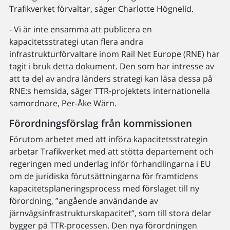
Trafikverket förvaltar, säger Charlotte Högnelid.
- Vi är inte ensamma att publicera en
kapacitetsstrategi utan flera andra
infrastrukturförvaltare inom Rail Net Europe (RNE) har
tagit i bruk detta dokument. Den som har intresse av
att ta del av andra länders strategi kan läsa dessa på
RNE:s hemsida, säger TTR-projektets internationella
samordnare, Per-Åke Wärn.
Förordningsförslag från kommissionen
Förutom arbetet med att införa kapacitetsstrategin
arbetar Trafikverket med att stötta departement och
regeringen med underlag inför förhandlingarna i EU
om de juridiska förutsättningarna för framtidens
kapacitetsplaneringsprocess med förslaget till ny
förordning, ”angående användande av
järnvägsinfrastrukturskapacitet”, som till stora delar
bygger på TTR-processen. Den nya förordningen