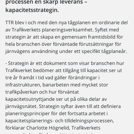
processen en skarp leverans –
kapacitetsstrategin.
TTR blev i och med den nya tågplanen en ordinarie del
av Trafikverkets planeringsverksamhet. Syftet med
strategin är att skapa en gemensam framtidsbild för
hela branschen över förväntade förutsättningar för
järnvägens användning under ett specifikt tågplaneår.
- Strategin är ett dokument som visar branschen hur
Trafikverket bedömer att tillgång till kapacitet ser ut
tre år framåt i tid vad gäller förändringar i
infrastrukturen, banarbeten med mycket stor
trafikpåverkan och hur förväntat
kapacitetsutnyttjande ser ut på olika delar av
järnvägsnätet. Strategin syftar även till att definiera
planeringsprinciper för det fortsatta arbetet i
kapacitetsplanerings- och tilldelningsprocessen,
förklarar Charlotte Högnelid, Trafikverkets