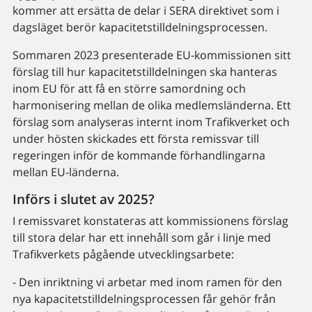
kommer att ersätta de delar i SERA direktivet som i
dagsläget berör kapacitetstilldelningsprocessen.
Sommaren 2023 presenterade EU-kommissionen sitt
förslag till hur kapacitetstilldelningen ska hanteras
inom EU för att få en större samordning och
harmonisering mellan de olika medlemsländerna. Ett
förslag som analyseras internt inom Trafikverket och
under hösten skickades ett första remissvar till
regeringen inför de kommande förhandlingarna
mellan EU-länderna.
Införs i slutet av 2025?
I remissvaret konstateras att kommissionens förslag
till stora delar har ett innehåll som går i linje med
Trafikverkets pågående utvecklingsarbete:
- Den inriktning vi arbetar med inom ramen för den
nya kapacitetstilldelningsprocessen får gehör från