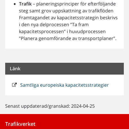
Trafik
– planeringsprinciper för efterföljande
steg samt grov uppskattning av trafikflöden
Framtagandet av kapacitetsstrategin beskrivs
i den nya delprocessen ”Ta fram
kapacitetsprocessen” i huvudprocessen
”Planera genomförande av transportplaner”.
Länk
Samtliga europeiska kapacitetsstrategier
Senast uppdaterad/granskad: 2024-04-25
Trafikverket