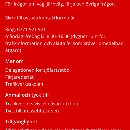
För frågor om väg, järnväg, färja och övriga frågor.
Skriv till oss via kontaktformulär
Ring, 0771-921 921
måndag–fredag kl. 8.00–16.00 (dygnet runt för
trafikinformation och akuta fel som kräver omedelbar
åtgärd)
Mer om
Delegationen för sjöfartsstöd
Färjerederiet
Trafikverksskolan
Anmäl och tyck till
Trafikverkets visselblåsarfunktion
Tyck till om webbplatsen
Tillgänglighet