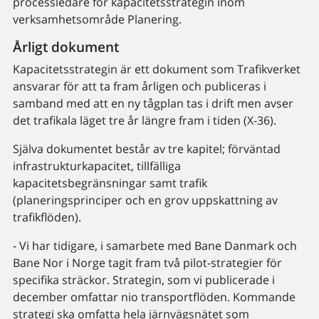
processledare för kapacitetsstrategin inom
verksamhetsområde Planering.
Årligt dokument
Kapacitetsstrategin är ett dokument som Trafikverket
ansvarar för att ta fram årligen och publiceras i
samband med att en ny tågplan tas i drift men avser
det trafikala läget tre år längre fram i tiden (X-36).
Själva dokumentet består av tre kapitel; förväntad
infrastrukturkapacitet, tillfälliga
kapacitetsbegränsningar samt trafik
(planeringsprinciper och en grov uppskattning av
trafikflöden).
- Vi har tidigare, i samarbete med Bane Danmark och
Bane Nor i Norge tagit fram två pilot-strategier för
specifika sträckor. Strategin, som vi publicerade i
december omfattar nio transportflöden. Kommande
strategi ska omfatta hela järnvägsnätet som