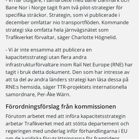
Bane Nor i Norge tagit fram två pilot-strategier för
specifika sträckor. Strategin, som vi publicerade i
december omfattar nio transportflöden. Kommande
strategi ska omfatta hela järnvägsnätet som
Trafikverket förvaltar, säger Charlotte Högnelid.
- Vi är inte ensamma att publicera en
kapacitetsstrategi utan flera andra
infrastrukturförvaltare inom Rail Net Europe (RNE) har
tagit i bruk detta dokument. Den som har intresse av
att ta del av andra länders strategi kan läsa dessa på
RNE:s hemsida, säger TTR-projektets internationella
samordnare, Per-Åke Wärn.
Förordningsförslag från kommissionen
Förutom arbetet med att införa kapacitetsstrategin
arbetar Trafikverket med att stötta departement och
regeringen med underlag inför förhandlingarna i EU
om de juridiska förutsättningarna för framtidens