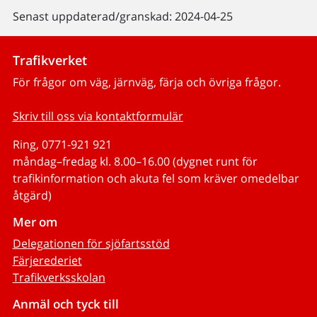
Senast uppdaterad/granskad: 2024-04-25
Trafikverket
För frågor om väg, järnväg, färja och övriga frågor.
Skriv till oss via kontaktformulär
Ring, 0771-921 921
måndag–fredag kl. 8.00–16.00 (dygnet runt för
trafikinformation och akuta fel som kräver omedelbar
åtgärd)
Mer om
Delegationen för sjöfartsstöd
Färjerederiet
Trafikverksskolan
Anmäl och tyck till