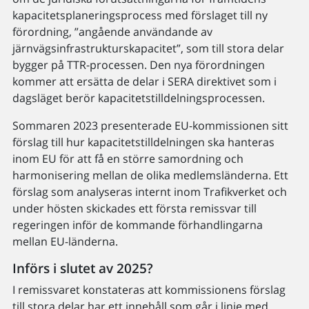
kapacitetsplaneringsprocess med förslaget till ny
förordning, ”angående användande av
järnvägsinfrastrukturskapacitet”, som till stora delar
bygger på TTR-processen. Den nya förordningen
kommer att ersätta de delar i SERA direktivet som i
dagsläget berör kapacitetstilldelningsprocessen.
Sommaren 2023 presenterade EU-kommissionen sitt
förslag till hur kapacitetstilldelningen ska hanteras
inom EU för att få en större samordning och
harmonisering mellan de olika medlemsländerna. Ett
förslag som analyseras internt inom Trafikverket och
under hösten skickades ett första remissvar till
regeringen inför de kommande förhandlingarna
mellan EU-länderna.
Införs i slutet av 2025?
I remissvaret konstateras att kommissionens förslag
till stora delar har ett innehåll som går i linje med