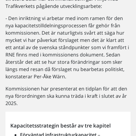
Trafikverkets pågående utvecklingsarbete:
- Den inriktning vi arbetar med inom ramen för den
nya kapacitetstilldelningsprocessen får gehör från
kommissionen. Det är naturligtvis svårt att säga hur
mycket vi har påverkat förslaget men det är klart att
ett antal av de svenska ståndpunkter som vi framfört i
RNE finns med i kommissionens dokument. Sedan
återstår det att se hur stora förändringar som sker
längs med resan då förslaget nu bearbetas politiskt,
konstaterar Per-Åke Wärn.
Kommissionen har presenterat en tidplan för att den
nya förordningen ska kunna träda i kraft i slutet av år
2025.
Kapacitetsstrategin består av tre kapitel
Förväntad infrastrukturkapacitet
–