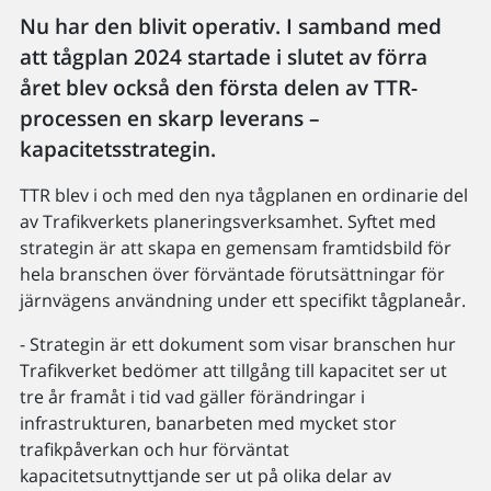
Nu har den blivit operativ. I samband med
att tågplan 2024 startade i slutet av förra
året blev också den första delen av TTR-
processen en skarp leverans –
kapacitetsstrategin.
TTR blev i och med den nya tågplanen en ordinarie del
av Trafikverkets planeringsverksamhet. Syftet med
strategin är att skapa en gemensam framtidsbild för
hela branschen över förväntade förutsättningar för
järnvägens användning under ett specifikt tågplaneår.
- Strategin är ett dokument som visar branschen hur
Trafikverket bedömer att tillgång till kapacitet ser ut
tre år framåt i tid vad gäller förändringar i
infrastrukturen, banarbeten med mycket stor
trafikpåverkan och hur förväntat
kapacitetsutnyttjande ser ut på olika delar av