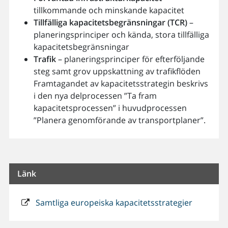
tillkommande och minskande kapacitet
Tillfälliga kapacitetsbegränsningar (TCR)
–
planeringsprinciper och kända, stora tillfälliga
kapacitetsbegränsningar
Trafik
– planeringsprinciper för efterföljande
steg samt grov uppskattning av trafikflöden
Framtagandet av kapacitetsstrategin beskrivs
i den nya delprocessen ”Ta fram
kapacitetsprocessen” i huvudprocessen
”Planera genomförande av transportplaner”.
Länk
Samtliga europeiska kapacitetsstrategier