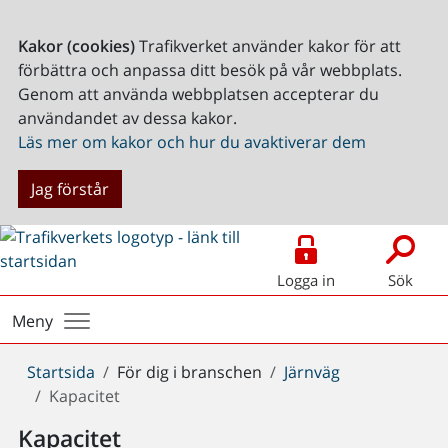
Kakor (cookies)
Trafikverket använder kakor för att
förbättra och anpassa ditt besök på vår webbplats.
Genom att använda webbplatsen accepterar du
användandet av dessa kakor.
Läs mer om kakor och hur du avaktiverar dem
Jag förstår
Logga in
Sök
Meny
Du
Startsida
För dig i branschen
Järnväg
är
Kapacitet
här:
Kapacitet