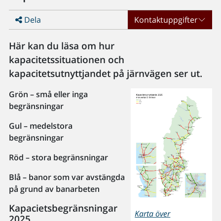
Dela
Kontaktuppgifter
Här kan du läsa om hur
kapacitetssituationen och
kapacitetsutnyttjandet på järnvägen ser ut.
Grön – små eller inga
begränsningar
Gul – medelstora
begränsningar
Röd – stora begränsningar
Blå – banor som var avstängda
på grund av banarbeten
Kapacietsbegränsningar
Karta över
2025