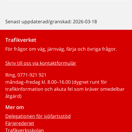
Senast uppdaterad/granskad: 2026-03-18
Trafikverket
För frågor om väg, järnväg, färja och övriga frågor.
Skriv till oss via kontaktformulär
Ring, 0771-921 921
måndag–fredag kl. 8.00–16.00 (dygnet runt för
trafikinformation och akuta fel som kräver omedelbar
åtgärd)
Mer om
Delegationen för sjöfartsstöd
Färjerederiet
Trafikverksskolan