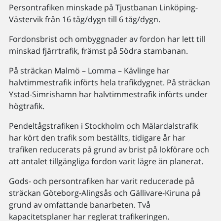
Persontrafiken minskade på Tjustbanan Linköping-
Västervik från 16 tåg/dygn till 6 tåg/dygn.
Fordonsbrist och ombyggnader av fordon har lett till
minskad fjärrtrafik, främst på Södra stambanan.
På sträckan Malmö – Lomma – Kävlinge har
halvtimmestrafik införts hela trafikdygnet. På sträckan
Ystad-Simrishamn har halvtimmestrafik införts under
högtrafik.
Pendeltågstrafiken i Stockholm och Mälardalstrafik
har kört den trafik som beställts, tidigare år har
trafiken reducerats på grund av brist på lokförare och
att antalet tillgängliga fordon varit lägre än planerat.
Gods- och persontrafiken har varit reducerade på
sträckan Göteborg-Alingsås och Gällivare-Kiruna på
grund av omfattande banarbeten. Två
kapacitetsplaner har reglerat trafikeringen.