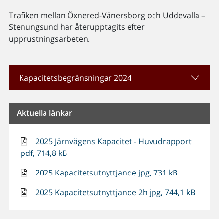
Trafiken mellan Öxnered-Vänersborg och Uddevalla –
Stenungsund har återupptagits efter
upprustningsarbeten.
Kapacitetsbegränsningar 2024
Aktuella länkar
2025 Järnvägens Kapacitet - Huvudrapport
pdf, 714,8 kB
2025 Kapacitetsutnyttjande jpg, 731 kB
2025 Kapacitetsutnyttjande 2h jpg, 744,1 kB