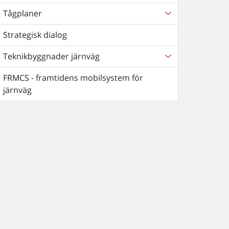
Tågplaner
Strategisk dialog
Teknikbyggnader järnväg
FRMCS - framtidens mobilsystem för
järnväg