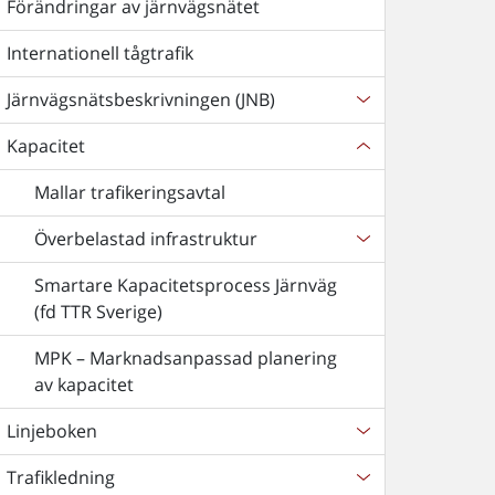
Förändringar av järnvägsnätet
Internationell tågtrafik
Järnvägsnätsbeskrivningen (JNB)
Kapacitet
Mallar trafikeringsavtal
Överbelastad infrastruktur
Smartare Kapacitetsprocess Järnväg
(fd TTR Sverige)
MPK – Marknadsanpassad planering
av kapacitet
Linjeboken
Trafikledning