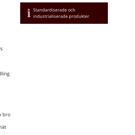
Standardiserade och
industrialiserade produkter
s
ling
h bro
nät