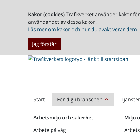
Kakor (cookies)
Trafikverket använder kakor fö
användandet av dessa kakor.
Läs mer om kakor och hur du avaktiverar dem
Jag förstår
Start
För dig i branschen
Tjänste
Startsida
Arbetsmiljö och säkerhet
Miljö 
Arbete på väg
Arbets