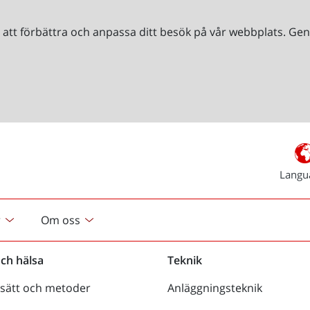
r att förbättra och anpassa ditt besök på vår webbplats. 
Langu
r
Om oss
och hälsa
Teknik
sätt och metoder
Anläggningsteknik