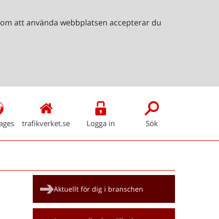
Genom att använda webbplatsen accepterar du
ages
trafikverket.se
Logga in
Sök
Snabblänkar
Aktuellt för dig i branschen