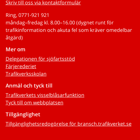
Skriv till oss via kontaktformulär
Ring, 0771-921 921
måndag–fredag kl. 8.00–16.00 (dygnet runt för
trafikinformation och akuta fel som kräver omedelbar
åtgärd)
Mer om
Delegationen för sjöfartsstöd
Färjerederiet
Trafikverksskolan
Anmäl och tyck till
Trafikverkets visselblåsarfunktion
Tyck till om webbplatsen
Tillgänglighet
Tillgänglighetsredogörelse för bransch.trafikverket.se