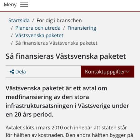
Meny
Du
Startsida
För dig i branschen
är
Planera och utreda
Finansiering
här:
Västsvenska paketet
Så finansieras Västsvenska paketet
Så finansieras Västsvenska paketet
Dela
Kontaktuppgifter
Västsvenska paketet är ett avtal om
medfinansiering av den stora
infrastruktursatsningen i Västsverige under
en 20 års period.
Avtalet slöts i mars 2010 och innebär att staten står
för hälften av kostnaden. Den andra hälften bygger på