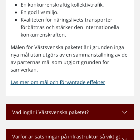
En konkurrenskraftig kollektivtrafik.
En god livsmiljö.
Kvaliteten för näringslivets transporter
förbättras och stärker den internationella
konkurrenskraften.
Målen för Västsvenska paketet är i grunden inga
nya mål utan utgörs av en sammanställning av de
av parternas mål som utgjort grunden för
samverkan.
Läs mer om mål och förväntade effekter
Vad ingår i Västsvenska paketet?
Varför är satsningar på infrastruktur så viktigt