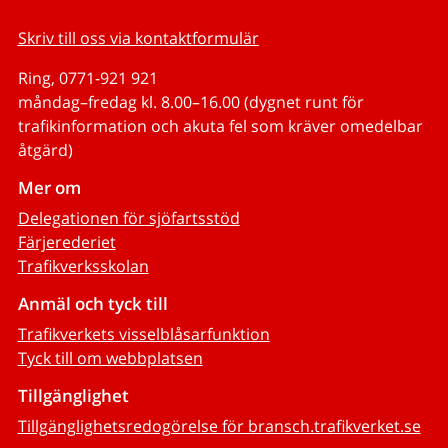
Skriv till oss via kontaktformulär
Ring, 0771-921 921
måndag–fredag kl. 8.00–16.00 (dygnet runt för
trafikinformation och akuta fel som kräver omedelbar
åtgärd)
Mer om
Delegationen för sjöfartsstöd
Färjerederiet
Trafikverksskolan
Anmäl och tyck till
Trafikverkets visselblåsarfunktion
Tyck till om webbplatsen
Tillgänglighet
Tillgänglighetsredogörelse för bransch.trafikverket.se