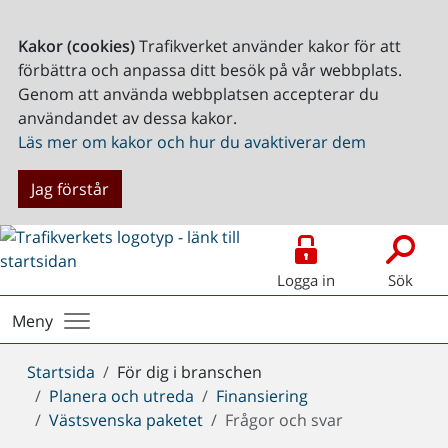
Kakor (cookies)
Trafikverket använder kakor för att
förbättra och anpassa ditt besök på vår webbplats.
Genom att använda webbplatsen accepterar du
användandet av dessa kakor.
Läs mer om kakor och hur du avaktiverar dem
Jag förstår
Logga in
Sök
Meny
Du
Startsida
För dig i branschen
är
Planera och utreda
Finansiering
här:
Västsvenska paketet
Frågor och svar