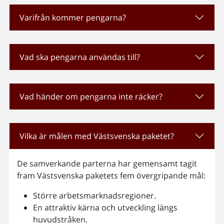
Varifrån kommer pengarna?
Vad ska pengarna användas till?
Vad händer om pengarna inte räcker?
Vilka är målen med Västsvenska paketet?
De samverkande parterna har gemensamt tagit
fram Västsvenska paketets fem övergripande mål:
Större arbetsmarknadsregioner.
En attraktiv kärna och utveckling längs
huvudstråken.