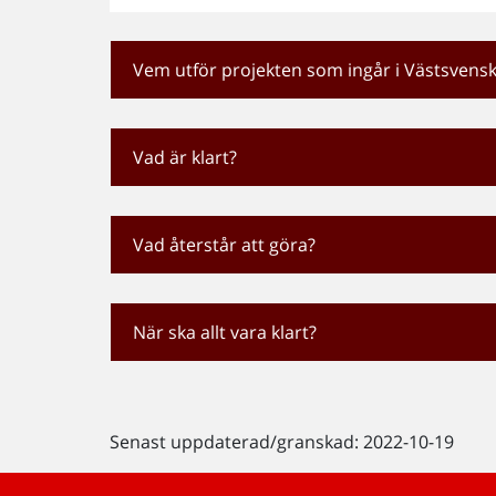
Vem utför projekten som ingår i Västsvens
Vad är klart?
Vad återstår att göra?
När ska allt vara klart?
Senast uppdaterad/granskad: 2022-10-19