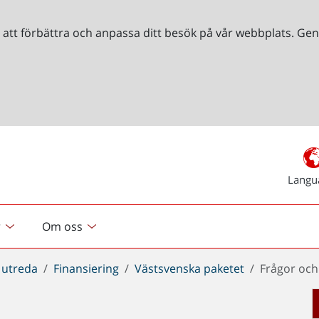
r att förbättra och anpassa ditt besök på vår webbplats. 
Langu
r
Om oss
 utreda
Finansiering
Västsvenska paketet
Frågor och