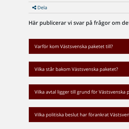
Dela
Här publicerar vi svar på frågor om d
Varför kom Västsvenska paketet till?
Vilka står bakom Västsvenska paketet?
Vilka avtal ligger till grund för Västsvenska 
Vilka politiska beslut har förankrat Västsve