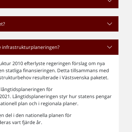
et?
 infrastrukturplaneringen?
ruktur 2010 efterlyste regeringen förslag om nya
n statliga finansieringen. Detta tillsammans med
frastrukturbehov resulterade i Västsvenska paketet.
långtidsplaneringen för
–2021. Långtidsplaneringen styr hur statens pengar
ationell plan och i regionala planer.
 del i den nationella planen för
deras vart fjärde år.