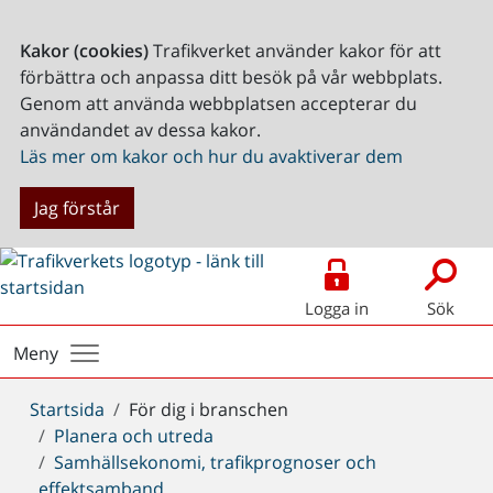
Kakor (cookies)
Trafikverket använder kakor för att
förbättra och anpassa ditt besök på vår webbplats.
Genom att använda webbplatsen accepterar du
användandet av dessa kakor.
Läs mer om kakor och hur du avaktiverar dem
Jag förstår
Logga in
Sök
Meny
Du
Startsida
För dig i branschen
är
Planera och utreda
här:
Samhällsekonomi, trafikprognoser och
effektsamband