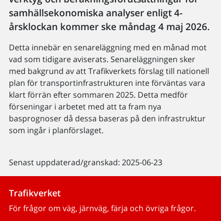
samhällsekonomiska analyser enligt 4-
årsklockan kommer ske måndag 4 maj 2026.
Detta innebär en senareläggning med en månad mot
vad som tidigare aviserats. Senareläggningen sker
med bakgrund av att Trafikverkets förslag till nationell
plan för transportinfrastrukturen inte förväntas vara
klart förrän efter sommaren 2025. Detta medför
förseningar i arbetet med att ta fram nya
basprognoser då dessa baseras på den infrastruktur
som ingår i planförslaget.
Senast uppdaterad/granskad: 2025-06-23
Trafikverket
För frågor om väg, järnväg, färja och övriga frågor.