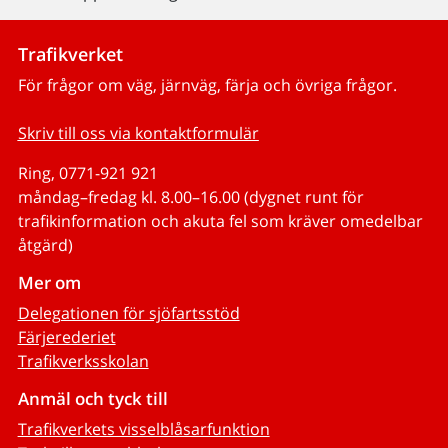
Trafikverket
För frågor om väg, järnväg, färja och övriga frågor.
Skriv till oss via kontaktformulär
Ring, 0771-921 921
måndag–fredag kl. 8.00–16.00 (dygnet runt för
trafikinformation och akuta fel som kräver omedelbar
åtgärd)
Mer om
Delegationen för sjöfartsstöd
Färjerederiet
Trafikverksskolan
Anmäl och tyck till
Trafikverkets visselblåsarfunktion