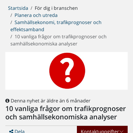
Du
Startsida
För dig i branschen
är
Planera och utreda
här:
Samhällsekonomi, trafikprognoser och
effektsamband
10 vanliga frågor om trafikprognoser och
samhällsekonomiska analyser
Denna nyhet är äldre än 6 månader
10 vanliga frågor om trafikprognoser
och samhällsekonomiska analyser
Dela
Kontaktuppgifter