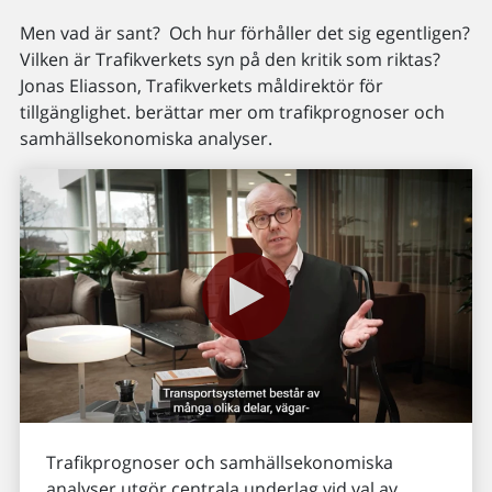
Men vad är sant? Och hur förhåller det sig egentligen?
Vilken är Trafikverkets syn på den kritik som riktas?
Jonas Eliasson, Trafikverkets måldirektör för
tillgänglighet. berättar mer om trafikprognoser och
samhällsekonomiska analyser.
Trafikprognoser och samhällsekonomiska
analyser utgör centrala underlag vid val av