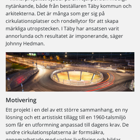
nytänkande, både från beställaren Täby kommun och
arkitekterna. Det är många som ger sig på
cirkulationsplatser och rondellytor för att skapa
märkliga utropstecken. I Täby har ansatsen varit
annorlunda och resultatet är imponerande, säger
Johnny Hedman.
Motivering
Ett projekt i en del av ett större sammanhang, en ny
lösning och ett artistiskt tillägg till en 1960-talsmiljö
som får en utformning anpassad till dagens krav. De
undre cirkulationsplatserna är formsäkra,
genomarbetade med vacker ljusföring och bildar