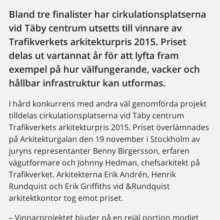
Bland tre finalister har cirkulationsplatserna
vid Täby centrum utsetts till vinnare av
Trafikverkets arkitekturpris 2015. Priset
delas ut vartannat år för att lyfta fram
exempel på hur välfungerande, vacker och
hållbar infrastruktur kan utformas.
I hård konkurrens med andra väl genomförda projekt
tilldelas cirkulationsplatserna vid Täby centrum
Trafikverkets arkitekturpris 2015. Priset överlämnades
på Arkitekturgalan den 19 november i Stockholm av
juryns representanter Benny Birgersson, erfaren
vägutformare och Johnny Hedman, chefsarkitekt på
Trafikverket. Arkitekterna Erik Andrén, Henrik
Rundquist och Erik Griffiths vid &Rundquist
arkitektkontor tog emot priset.
– Vinnarprojektet bjuder på en rejäl portion modigt