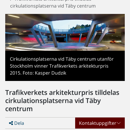
cirkulationsplatserna vid Täby centrum
Cirkulationsplatserna vid Täby centrum utanför
Stockholm vinner Trafikverkets arkitekturpris
2015. Foto: Kasper Dudzik
Trafikverkets arkitekturpris tilldelas
cirkulationsplatserna vid Täby
centrum
Dela
Kontaktuppgifter