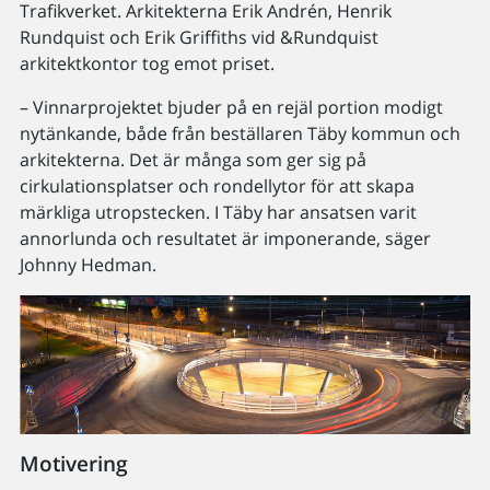
Trafikverket. Arkitekterna Erik Andrén, Henrik
Rundquist och Erik Griffiths vid &Rundquist
arkitektkontor tog emot priset.
– Vinnarprojektet bjuder på en rejäl portion modigt
nytänkande, både från beställaren Täby kommun och
arkitekterna. Det är många som ger sig på
cirkulationsplatser och rondellytor för att skapa
märkliga utropstecken. I Täby har ansatsen varit
annorlunda och resultatet är imponerande, säger
Johnny Hedman.
Motivering