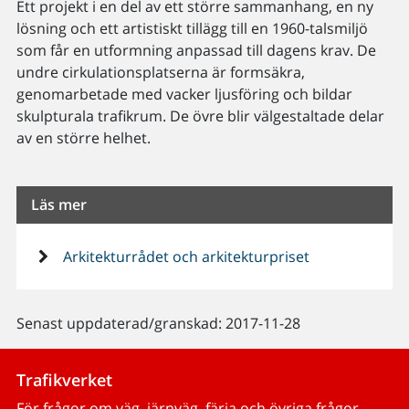
Ett projekt i en del av ett större sammanhang, en ny
lösning och ett artistiskt tillägg till en 1960-talsmiljö
som får en utformning anpassad till dagens krav. De
undre cirkulationsplatserna är formsäkra,
genomarbetade med vacker ljusföring och bildar
skulpturala trafikrum. De övre blir välgestaltade delar
av en större helhet.
Läs mer
Arkitekturrådet och arkitekturpriset
Senast uppdaterad/granskad: 2017-11-28
Trafikverket
För frågor om väg, järnväg, färja och övriga frågor.