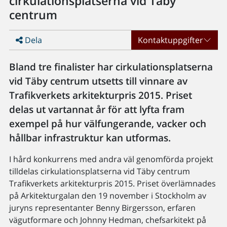
cirkulationsplatserna vid Täby
centrum
Dela
Kontaktuppgifter
Bland tre finalister har cirkulationsplatserna
vid Täby centrum utsetts till vinnare av
Trafikverkets arkitekturpris 2015. Priset
delas ut vartannat år för att lyfta fram
exempel på hur välfungerande, vacker och
hållbar infrastruktur kan utformas.
I hård konkurrens med andra väl genomförda projekt
tilldelas cirkulationsplatserna vid Täby centrum
Trafikverkets arkitekturpris 2015. Priset överlämnades
på Arkitekturgalan den 19 november i Stockholm av
juryns representanter Benny Birgersson, erfaren
vägutformare och Johnny Hedman, chefsarkitekt på