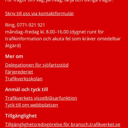
Skriv till oss via kontaktformulär
Ring, 0771-921 921
måndag–fredag kl. 8.00–16.00 (dygnet runt för
trafikinformation och akuta fel som kräver omedelbar
åtgärd)
Mer om
Delegationen för sjöfartsstöd
Färjerederiet
Trafikverksskolan
Anmäl och tyck till
Trafikverkets visselblåsarfunktion
Tyck till om webbplatsen
Tillgänglighet
Tillgänglighetsredogörelse för bransch.trafikverket.se