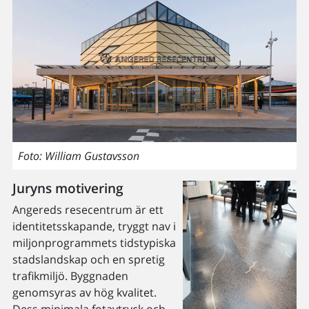
Foto: William Gustavsson
Juryns motivering
Angereds resecentrum är ett
identitetsskapande, tryggt nav i
miljonprogrammets tidstypiska
stadslandskap och en spretig
trafikmiljö. Byggnaden
genomsyras av hög kvalitet.