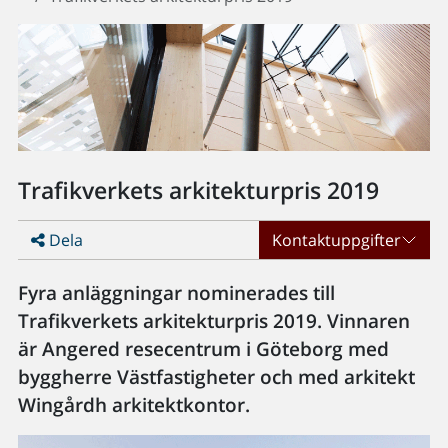
Trafikverkets arkitekturpris 2019
Dela
Kontaktuppgifter
Fyra anläggningar nominerades till
Trafikverkets arkitekturpris 2019. Vinnaren
är Angered resecentrum i Göteborg med
byggherre Västfastigheter och med arkitekt
Wingårdh arkitektkontor.