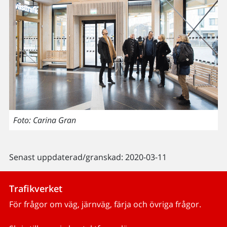
Foto: Carina Gran
Senast uppdaterad/granskad: 2020-03-11
Trafikverket
För frågor om väg, järnväg, färja och övriga frågor.