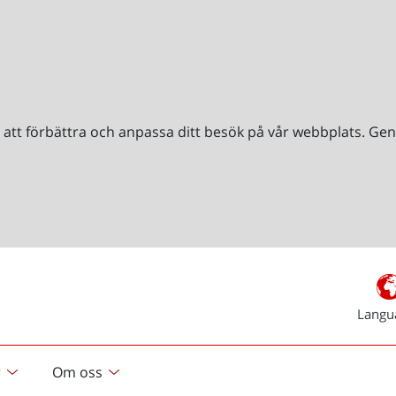
r att förbättra och anpassa ditt besök på vår webbplats. 
Langu
r
Om oss