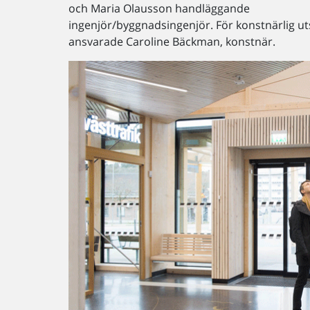
och Maria Olausson handläggande
ingenjör/byggnadsingenjör. För konstnärlig u
ansvarade Caroline Bäckman, konstnär.