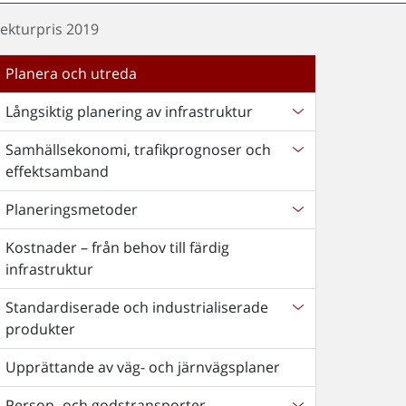
tekturpris 2019
Planera och utreda
Långsiktig planering av infrastruktur
Samhällsekonomi, trafikprognoser och
effektsamband
Planeringsmetoder
Kostnader – från behov till färdig
infrastruktur
Standardiserade och industrialiserade
produkter
Upprättande av väg- och järnvägsplaner
Person- och godstransporter