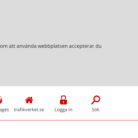
Genom att använda webbplatsen accepterar du
ages
trafikverket.se
Logga in
Sök