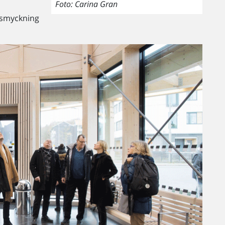
Foto: Carina Gran
tsmyckning