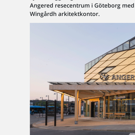
Angered resecentrum i Göteborg med 
Wingårdh arkitektkontor.