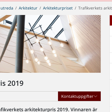
 utreda
Arkitektur
Arkitekturpriset
Trafikverkets arki
ris 2019
Kontaktuppgifter
fikverkets arkitekturpris 2019. Vinnaren är