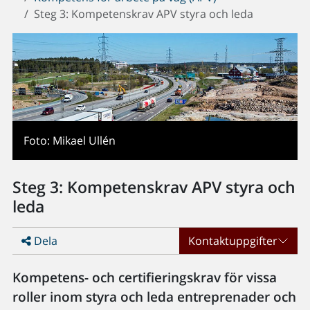
Steg 3: Kompetenskrav APV styra och leda
Foto: Mikael Ullén
Steg 3: Kompetenskrav APV styra och
leda
Dela
Kontaktuppgifter
Kompetens- och certifieringskrav för vissa
roller inom styra och leda entreprenader och