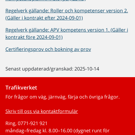
Regelverk gällande: Roller och kompetenser version 2.
(Gäller i kontrakt efter 2024-09-01)
Regelverk gällande: APV kompetens version 1. (Gäller i
kontrakt före 2024-09-01)
Certifieringsprov och bokning av prov
Senast uppdaterad/granskad: 2025-10-14
Trafikverket
För frågor om väg, järnväg, färja och övriga frågor.
Skriv till oss via kontaktformulär
Ring, 0771-921 921
måndag–fredag kl. 8.00–16.00 (dygnet runt för