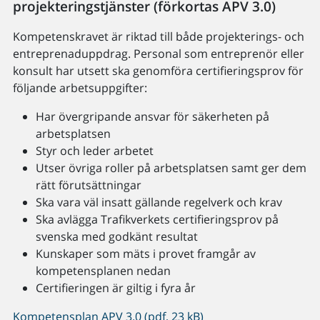
projekteringstjänster (förkortas APV 3.0)
Kompetenskravet är riktad till både projekterings- och
entreprenaduppdrag. Personal som entreprenör eller
konsult har utsett ska genomföra certifieringsprov för
följande arbetsuppgifter:
Har övergripande ansvar för säkerheten på
arbetsplatsen
Styr och leder arbetet
Utser övriga roller på arbetsplatsen samt ger dem
rätt förutsättningar
Ska vara väl insatt gällande regelverk och krav
Ska avlägga Trafikverkets certifieringsprov på
svenska med godkänt resultat
Kunskaper som mäts i provet framgår av
kompetensplanen nedan
Certifieringen är giltig i fyra år
Kompetensplan APV 3.0 (pdf, 23 kB)