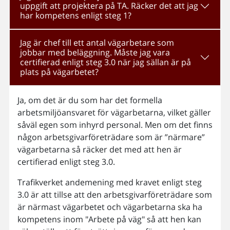
uppgift att projektera på TA. Räcker det att jag
har kompetens enligt steg 1?
Jag är chef till ett antal vägarbetare som
jobbar med beläggning. Måste jag vara
certifierad enligt steg 3.0 när jag sällan är på
plats på vägarbetet?
Ja, om det är du som har det formella
arbetsmiljöansvaret för vägarbetarna, vilket gäller
såväl egen som inhyrd personal. Men om det finns
någon arbetsgivarföreträdare som är ”närmare”
vägarbetarna så räcker det med att hen är
certifierad enligt steg 3.0.
Trafikverket andemening med kravet enligt steg
3.0 är att tillse att den arbetsgivarföreträdare som
är närmast vägarbetet och vägarbetarna ska ha
kompetens inom "Arbete på väg" så att hen kan