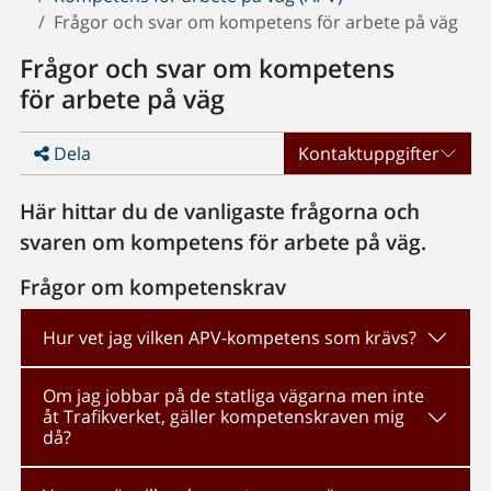
Frågor och svar om kompetens för arbete på väg
Frågor och svar om kompetens
för arbete på väg
Dela
Kontaktuppgifter
Här hittar du de vanligaste frågorna och
svaren om kompetens för arbete på väg.
Frågor om kompetenskrav
Hur vet jag vilken APV-kompetens som krävs?
Om jag jobbar på de statliga vägarna men inte
åt Trafikverket, gäller kompetenskraven mig
då?