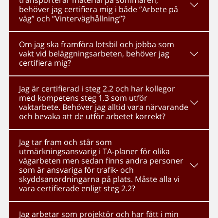
transporterar material på sommaren,
behöver jag certifiera mig i både ”Arbete på
väg” och ”Vinterväghållning”?
Om jag ska framföra lotsbil och jobba som
vakt vid beläggningsarbeten, behöver jag
certifiera mig?
Jag är certifierad i steg 2.2 och har kollegor
med kompetens steg 1.3 som utför
vaktarbete. Behöver jag alltid vara närvarande
och bevaka att de utför arbetet korrekt?
Jag tar fram och står som
utmärkningsansvarig i TA-planer för olika
vägarbeten men sedan finns andra personer
som är ansvariga för trafik- och
skyddsanordningarna på plats. Måste alla vi
vara certifierade enligt steg 2.2?
Jag arbetar som projektör och har fått i min