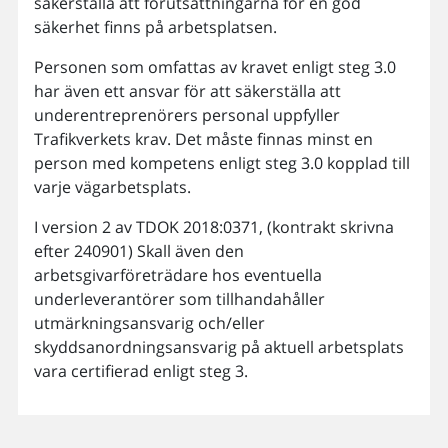
säkerställa att förutsättningarna för en god
säkerhet finns på arbetsplatsen.
Personen som omfattas av kravet enligt steg 3.0
har även ett ansvar för att säkerställa att
underentreprenörers personal uppfyller
Trafikverkets krav. Det måste finnas minst en
person med kompetens enligt steg 3.0 kopplad till
varje vägarbetsplats.
I version 2 av TDOK 2018:0371, (kontrakt skrivna
efter 240901) Skall även den
arbetsgivarföreträdare hos eventuella
underleverantörer som tillhandahåller
utmärkningsansvarig och/eller
skyddsanordningsansvarig på aktuell arbetsplats
vara certifierad enligt steg 3.