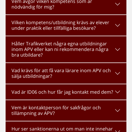
Vem avgör vilken kompetens som är
nödvändig för mig?
Vilken kompetens/utbildning krävs av elever
under praktik eller tillfälliga besökare?
Håller Trafikverket några egna utbildningar
inom APV eller kan ni rekommendera några
bra utbildare?
Vad krävs för att få vara lärare inom APV och
sälja utbildningar?
Vad är ID06 och hur får jag kontakt med dem?
Vem är kontaktperson för sakfrågor och
tillämpning av APV?
Hur ser sanktionerna ut om man inte innehar