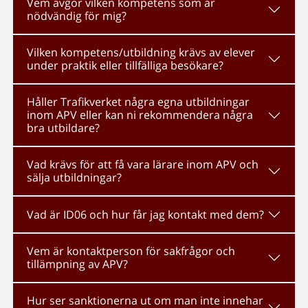
Vem avgör vilken kompetens som är
nödvändig för mig?
Vilken kompetens/utbildning krävs av elever
under praktik eller tillfälliga besökare?
Håller Trafikverket några egna utbildningar
inom APV eller kan ni rekommendera några
bra utbildare?
Vad krävs för att få vara lärare inom APV och
sälja utbildningar?
Vad är ID06 och hur får jag kontakt med dem?
Vem är kontaktperson för sakfrågor och
tillämpning av APV?
Hur ser sanktionerna ut om man inte innehar