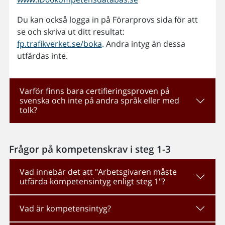
Du kan också logga in på Förarprovs sida för att
se och skriva ut ditt resultat:
fp.trafikverket.se/boka
. Andra intyg än dessa
utfärdas inte.
Varför finns bara certifieringsproven på
svenska och inte på andra språk eller med
tolk?
Frågor på kompetenskrav i steg 1-3
Vad innebär det att "Arbetsgivaren måste
utfärda kompetensintyg enligt steg 1"?
Vad är kompetensintyg?