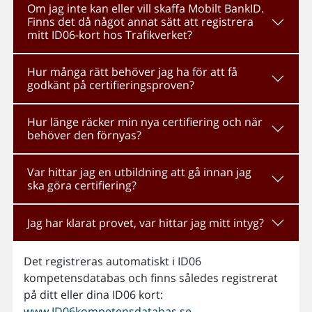
Om jag inte kan eller vill skaffa Mobilt BankID.
Finns det då något annat sätt att registrera
mitt ID06-kort hos Trafikverket?
Hur många rätt behöver jag ha för att få
godkänt på certifieringsproven?
Hur länge räcker min nya certifiering och när
behöver den förnyas?
Var hittar jag en utbildning att gå innan jag
ska göra certifiering?
Jag har klarat provet, var hittar jag mitt intyg?
Det registreras automatiskt i ID06
kompetensdatabas och finns således registrerat
på ditt eller dina ID06 kort:
www.ID06kompetensdatabas.se