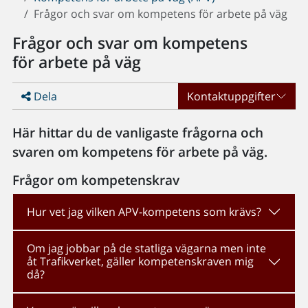
Frågor och svar om kompetens för arbete på väg
Frågor och svar om kompetens
för arbete på väg
Dela
Kontaktuppgifter
Här hittar du de vanligaste frågorna och
svaren om kompetens för arbete på väg.
Frågor om kompetenskrav
Hur vet jag vilken APV-kompetens som krävs?
Om jag jobbar på de statliga vägarna men inte
åt Trafikverket, gäller kompetenskraven mig
då?