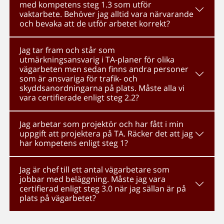
med kompetens steg 1.3 som utför
vaktarbete. Behöver jag alltid vara närvarande
och bevaka att de utför arbetet korrekt?
Jag tar fram och står som
utmärkningsansvarig i TA-planer för olika
vägarbeten men sedan finns andra personer
som är ansvariga för trafik- och
skyddsanordningarna på plats. Måste alla vi
vara certifierade enligt steg 2.2?
Jag arbetar som projektör och har fått i min
uppgift att projektera på TA. Räcker det att jag
har kompetens enligt steg 1?
Jag är chef till ett antal vägarbetare som
jobbar med beläggning. Måste jag vara
certifierad enligt steg 3.0 när jag sällan är på
plats på vägarbetet?