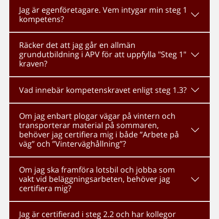
Jag är egenföretagare. Vem intygar min steg 1
kompetens?
Räcker det att jag går en allmän
grundutbildning i APV för att uppfylla "Steg 1"
kraven?
Vad innebär kompetenskravet enligt steg 1.3?
Om jag enbart plogar vägar på vintern och
transporterar material på sommaren,
behöver jag certifiera mig i både ”Arbete på
väg” och ”Vinterväghållning”?
Om jag ska framföra lotsbil och jobba som
vakt vid beläggningsarbeten, behöver jag
certifiera mig?
Jag är certifierad i steg 2.2 och har kollegor