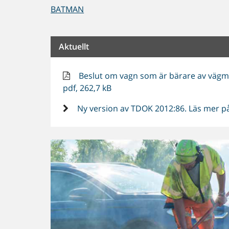
BATMAN
Aktuellt
Beslut om vagn som är bärare av vägmä
pdf, 262,7 kB
Ny version av TDOK 2012:86. Läs mer på