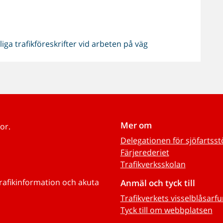
lliga trafikföreskrifter vid arbeten på väg
Mer om
or.
Delegationen för sjöfartss
Färjerederiet
Trafikverksskolan
trafikinformation och akuta
Anmäl och tyck till
Trafikverkets visselblåsarf
Tyck till om webbplatsen