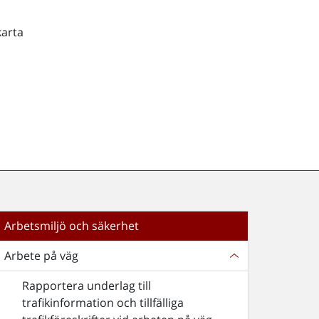
karta
Arbetsmiljö och säkerhet
Arbete på väg
Rapportera underlag till
trafikinformation och tillfälliga