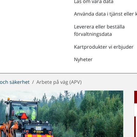
Läs om våra data
Använda data i tjänst eller 
Leverera eller beställa
förvaltningsdata
Kartprodukter vi erbjuder
Nyheter
 och säkerhet
Arbete på väg (APV)