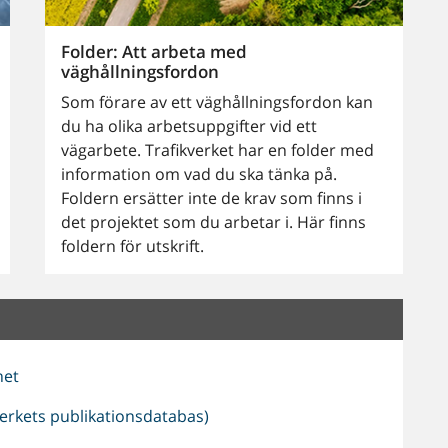
Folder: Att arbeta med
väghållningsfordon
Som förare av ett väghållningsfordon kan
du ha olika arbetsuppgifter vid ett
vägarbete. Trafikverket har en folder med
information om vad du ska tänka på.
Foldern ersätter inte de krav som finns i
det projektet som du arbetar i. Här finns
foldern för utskrift.
het
verkets publikationsdatabas)