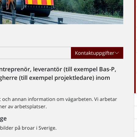
Kontaktuppgifter
ntreprenör, leverantör (till exempel Bas-P,
gherre (till exempel projektledare) inom
t och annan information om vägarbeten. Vi arbetar
ner av arbetsplatser.
ige
ilder på broar i Sverige.