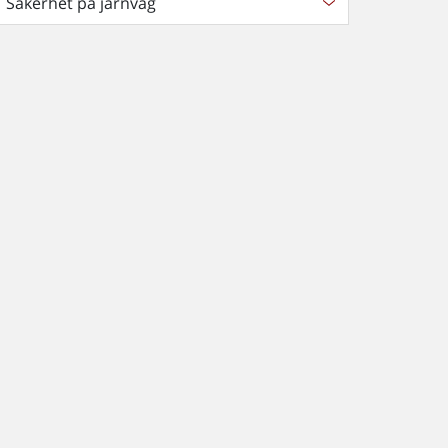
Säkerhet på järnväg