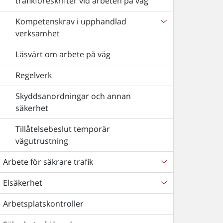
trafikföreskrifter vid arbeten på väg
Kompetenskrav i upphandlad
verksamhet
Läsvärt om arbete på väg
Regelverk
Skyddsanordningar och annan
säkerhet
Tillåtelsebeslut temporär
vägutrustning
Arbete för säkrare trafik
Elsäkerhet
Arbetsplatskontroller