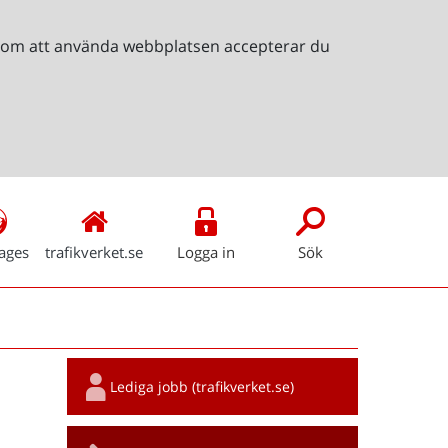
Genom att använda webbplatsen accepterar du
ages
trafikverket.se
Logga in
Sök
Snabblänkar
Lediga jobb (trafikverket.se)