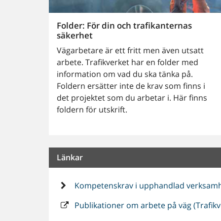
Folder: För din och trafikanternas
säkerhet
Vägarbetare är ett fritt men även utsatt
arbete. Trafikverket har en folder med
information om vad du ska tänka på.
Foldern ersätter inte de krav som finns i
det projektet som du arbetar i. Här finns
foldern för utskrift.
Länkar
Kompetenskrav i upphandlad verksam
Publikationer om arbete på väg (Trafik