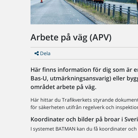
Arbete på väg (APV)
Dela
Här finns information för dig som är e
Bas-U, utmärkningsansvarig) eller byg
området arbete på väg.
Här hittar du Trafikverkets styrande dokumen
för säkerheten utifrån regelverk och inspektio
Koordinater och bilder på broar i Sver
I systemet BATMAN kan du få koordinater och b