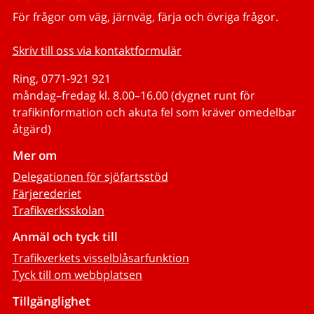
För frågor om väg, järnväg, färja och övriga frågor.
Skriv till oss via kontaktformulär
Ring, 0771-921 921
måndag–fredag kl. 8.00–16.00 (dygnet runt för
trafikinformation och akuta fel som kräver omedelbar
åtgärd)
Mer om
Delegationen för sjöfartsstöd
Färjerederiet
Trafikverksskolan
Anmäl och tyck till
Trafikverkets visselblåsarfunktion
Tyck till om webbplatsen
Tillgänglighet