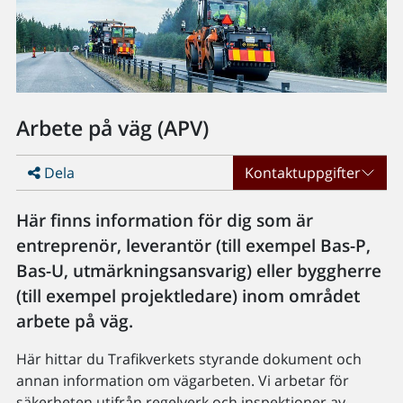
Arbete på väg (APV)
Dela
Kontaktuppgifter
Här finns information för dig som är
entreprenör, leverantör (till exempel Bas-P,
Bas-U, utmärkningsansvarig) eller byggherre
(till exempel projektledare) inom området
arbete på väg.
Här hittar du Trafikverkets styrande dokument och
annan information om vägarbeten. Vi arbetar för
säkerheten utifrån regelverk och inspektioner av