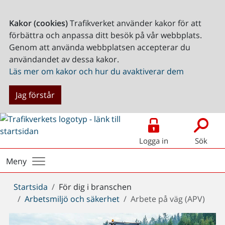
Kakor (cookies)
Trafikverket använder kakor för att
förbättra och anpassa ditt besök på vår webbplats.
Genom att använda webbplatsen accepterar du
användandet av dessa kakor.
Läs mer om kakor och hur du avaktiverar dem
Jag förstår
Logga in
Sök
Meny
Du
Startsida
För dig i branschen
är
Arbetsmiljö och säkerhet
Arbete på väg (APV)
här: