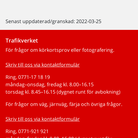
Senast uppdaterad/granskad: 2022-03-25
Trafikverket
För frågor om körkortsprov eller fotografering.
Skriv till oss via kontaktformulär
Ring, 0771-17 18 19
måndag–onsdag, fredag kl. 8.00–16.15
torsdag kl. 8.45–16.15 (dygnet runt för avbokning)
För frågor om väg, järnväg, färja och övriga frågor.
Skriv till oss via kontaktformulär
Ring, 0771-921 921