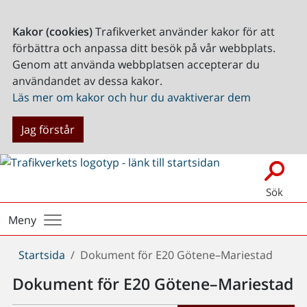
Kakor (cookies)
Trafikverket använder kakor för att
förbättra och anpassa ditt besök på vår webbplats.
Genom att använda webbplatsen accepterar du
användandet av dessa kakor.
Läs mer om kakor och hur du avaktiverar dem
Jag förstår
Sök
Meny
Du
Startsida
Dokument för E20 Götene–Mariestad
är
Dokument för E20 Götene–Mariestad
här: