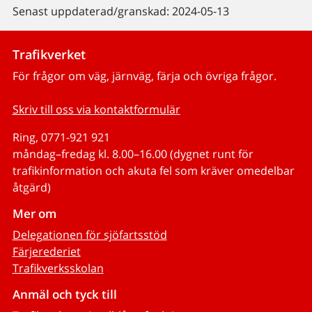
Senast uppdaterad/granskad: 2024-05-13
Trafikverket
För frågor om väg, järnväg, färja och övriga frågor.
Skriv till oss via kontaktformulär
Ring, 0771-921 921
måndag–fredag kl. 8.00–16.00 (dygnet runt för
trafikinformation och akuta fel som kräver omedelbar
åtgärd)
Mer om
Delegationen för sjöfartsstöd
Färjerederiet
Trafikverksskolan
Anmäl och tyck till