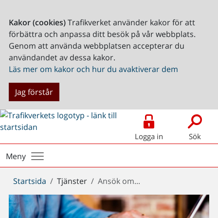
Kakor (cookies)
Trafikverket använder kakor för att
förbättra och anpassa ditt besök på vår webbplats.
Genom att använda webbplatsen accepterar du
användandet av dessa kakor.
Läs mer om kakor och hur du avaktiverar dem
Jag förstår
Logga in
Sök
Meny
Du
Startsida
Tjänster
Ansök om...
är
här: