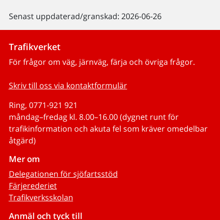
Senast uppdaterad/granskad: 2026-06-26
Trafikverket
För frågor om väg, järnväg, färja och övriga frågor.
Skriv till oss via kontaktformulär
Ring, 0771-921 921
måndag–fredag kl. 8.00–16.00 (dygnet runt för
trafikinformation och akuta fel som kräver omedelbar
åtgärd)
Mer om
Delegationen för sjöfartsstöd
Färjerederiet
Trafikverksskolan
Anmäl och tyck till