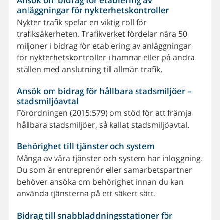
Ansök om bidrag för etablering av
anläggningar för nykterhetskontroller
Nykter trafik spelar en viktig roll för
trafiksäkerheten. Trafikverket fördelar nära 50
miljoner i bidrag för etablering av anläggningar
för nykterhetskontroller i hamnar eller på andra
ställen med anslutning till allmän trafik.
Ansök om bidrag för hållbara stadsmiljöer –
stadsmiljöavtal
Förordningen (2015:579) om stöd för att främja
hållbara stadsmiljöer, så kallat stadsmiljöavtal.
Behörighet till tjänster och system
Många av våra tjänster och system har inloggning.
Du som är entreprenör eller samarbetspartner
behöver ansöka om behörighet innan du kan
använda tjänsterna på ett säkert sätt.
Bidrag till snabbladdningsstationer för