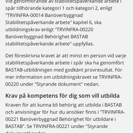
Vid genomförande av stabilitetspåverkande arbete i
spår tillhörande kategori 1 och kategori 2, enligt
"TRVINFRA-00014 Banöverbyggnad
Stabilitetspåverkande arbete" kapitel 6, ska
utbildningskrav enligt "TRVINFRA-00220
Banöverbyggnad Behörighet BASTAB
stabilitetspåverkande arbete" uppfyllas.
Det föreskrivna kravet är att minst en person vid varje
stabilitetspåverkande arbete i spår ska ha genomfört
BASTAB-utbildningen med godkänt provresultat. För
mer information om utbildningskravet se TRVINFRA-
00220 under "Styrande dokument" nedan.
Krav på kompetens för dig som vill utbilda
Kraven för att kunna bli behörig att utbilda i BASTAB
och anvisningar för hur du ansöker finns i "TRVINFRA-
00221 Banöverbyggnad Behörighet för utbildare i
BASTAB". Se TRVINFRA-00221 under "Styrande