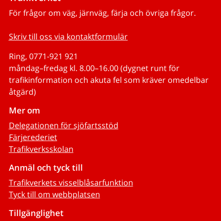
För frågor om väg, järnväg, färja och övriga frågor.
Skriv till oss via kontaktformulär
Ring, 0771-921 921
måndag–fredag kl. 8.00–16.00 (dygnet runt för
trafikinformation och akuta fel som kräver omedelbar
åtgärd)
Mer om
Delegationen för sjöfartsstöd
Färjerederiet
Trafikverksskolan
Anmäl och tyck till
Trafikverkets visselblåsarfunktion
Tyck till om webbplatsen
Tillgänglighet