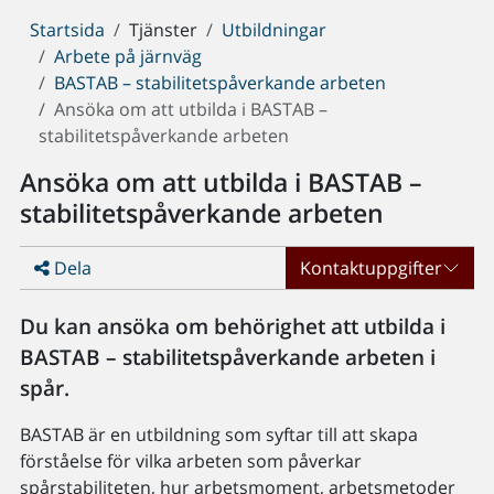
Du
Startsida
Tjänster
Utbildningar
är
Arbete på järnväg
här:
BASTAB – stabilitetspåverkande arbeten
Ansöka om att utbilda i BASTAB –
stabilitetspåverkande arbeten
Ansöka om att utbilda i BASTAB –
stabilitetspåverkande arbeten
Dela
Kontaktuppgifter
Du kan ansöka om behörighet att utbilda i
BASTAB – stabilitetspåverkande arbeten i
spår.
BASTAB är en utbildning som syftar till att skapa
förståelse för vilka arbeten som påverkar
spårstabiliteten, hur arbetsmoment, arbetsmetoder