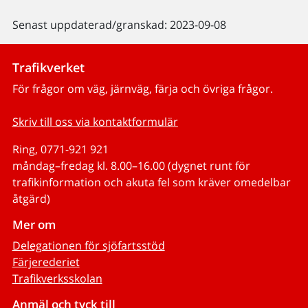
Senast uppdaterad/granskad: 2023-09-08
Trafikverket
För frågor om väg, järnväg, färja och övriga frågor.
Skriv till oss via kontaktformulär
Ring, 0771-921 921
måndag–fredag kl. 8.00–16.00 (dygnet runt för
trafikinformation och akuta fel som kräver omedelbar
åtgärd)
Mer om
Delegationen för sjöfartsstöd
Färjerederiet
Trafikverksskolan
Anmäl och tyck till