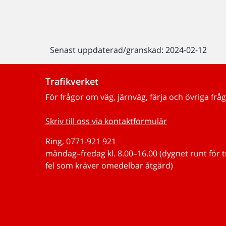
Senast uppdaterad/granskad: 2024-02-12
Trafikverket
För frågor om väg, järnväg, färja och övriga fråg
Skriv till oss via kontaktformulär
Ring, 0771-921 921
måndag–fredag kl. 8.00–16.00 (dygnet runt för 
fel som kräver omedelbar åtgärd)