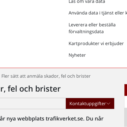
Läs om våra data
Använda data i tjänst eller 
Leverera eller beställa
förvaltningsdata
Kartprodukter vi erbjuder
Nyheter
Fler sätt att anmäla skador, fel och brister
, fel och brister
Kontaktuppgifter
l vår nya webbplats trafikverket.se. Du når