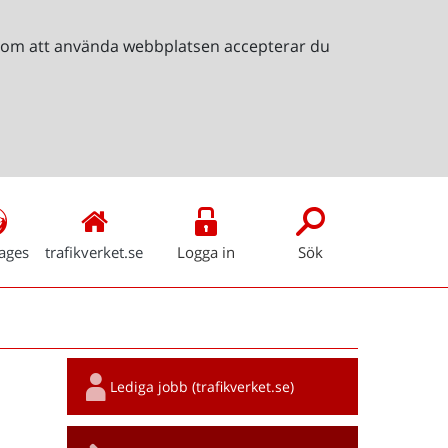
Genom att använda webbplatsen accepterar du
ages
trafikverket.se
Logga in
Sök
Snabblänkar
Lediga jobb (trafikverket.se)