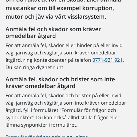
misstankar om till exempel korruption,
mutor och jäv via vårt visslarsystem.
Anmäla fel och skador som kräver
omedelbar åtgärd
För att anmäla fel, skador eller hinder på eller invid
väg, järnväg och vägfärja som kräver omedelbar
åtgärd, ring Kontaktcenter på telefon
0771-921 921
.
Du kan ringa dygnet runt.
Anmäla fel, skador och brister som inte
kräver omedelbar åtgärd
För att anmäla fel, skador och brister på eller invid
väg, järnväg och vägfärja som inte kräver omedelbar
åtgärd, fyll i formuläret "Formulär för frågor och
synpunkter". Du kan också alltid ställa frågor eller
lämna synpunkter i formuläret.
Formulär för frågor och synpunkter