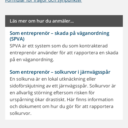
Läs mer om hur du anmäler...
Som entreprenör – skada på väganordning
(SPVA)
SPVA är ett system som du som kontrakterad
entreprenör använder för att rapportera en skada
på en väganordning.
Som entreprenör – solkurvor i järnvägsspår
En solkurva är en lokal utknäckning eller
sidoförskjutning av ett järnvägsspår. Solkurvor är
en allvarlig störning eftersom risken för
urspårning ökar drastiskt. Här finns information
och dokument om hur du gör för att rapportera
solkurvor.