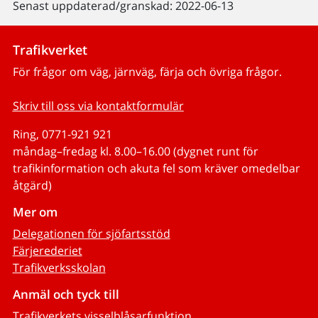
Senast uppdaterad/granskad: 2022-06-13
Trafikverket
För frågor om väg, järnväg, färja och övriga frågor.
Skriv till oss via kontaktformulär
Ring, 0771-921 921
måndag–fredag kl. 8.00–16.00 (dygnet runt för
trafikinformation och akuta fel som kräver omedelbar
åtgärd)
Mer om
Delegationen för sjöfartsstöd
Färjerederiet
Trafikverksskolan
Anmäl och tyck till
Trafikverkets visselblåsarfunktion