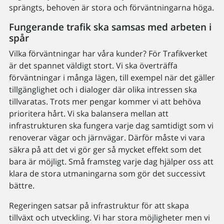
sprängts, behoven är stora och förväntningarna höga.
Fungerande trafik ska samsas med arbeten i
spår
Vilka förväntningar har våra kunder? För Trafikverket
är det spannet väldigt stort. Vi ska överträffa
förväntningar i många lägen, till exempel när det gäller
tillgänglighet och i dialoger där olika intressen ska
tillvaratas. Trots mer pengar kommer vi att behöva
prioritera hårt. Vi ska balansera mellan att
infrastrukturen ska fungera varje dag samtidigt som vi
renoverar vägar och järnvägar. Därför måste vi vara
säkra på att det vi gör ger så mycket effekt som det
bara är möjligt. Små framsteg varje dag hjälper oss att
klara de stora utmaningarna som gör det successivt
bättre.
Regeringen satsar på infrastruktur för att skapa
tillväxt och utveckling. Vi har stora möjligheter men vi