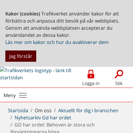
Kakor (cookies)
Trafikverket använder kakor för att
förbättra och anpassa ditt besök på vår webbplats.
Genom att använda webbplatsen accepterar du
användandet av dessa kakor.
Läs mer om kakor och hur du avaktiverar dem
Jag förstår
Logga in
Sök
Meny
Du
Startsida
Om oss
Aktuellt för dig i branschen
är
Nyhetsarkiv Gd har ordet
här:
GD har ordet: Behoven är stora och
förväntningarna höga