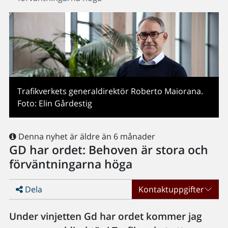
Trafikverkets generaldirektör Roberto Maiorana.
Foto: Elin Gårdestig
Denna nyhet är äldre än 6 månader
GD har ordet: Behoven är stora och
förväntningarna höga
Dela
Kontaktuppgifter
Under vinjetten Gd har ordet kommer jag