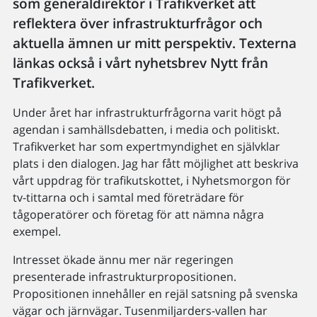
som generaldirektör i Trafikverket att
reflektera över infrastrukturfrågor och
aktuella ämnen ur mitt perspektiv. Texterna
länkas också i vårt nyhetsbrev Nytt från
Trafikverket.
Under året har infrastrukturfrågorna varit högt på
agendan i samhällsdebatten, i media och politiskt.
Trafikverket har som expertmyndighet en självklar
plats i den dialogen. Jag har fått möjlighet att beskriva
vårt uppdrag för trafikutskottet, i Nyhetsmorgon för
tv-tittarna och i samtal med företrädare för
tågoperatörer och företag för att nämna några
exempel.
Intresset ökade ännu mer när regeringen
presenterade infrastrukturpropositionen.
Propositionen innehåller en rejäl satsning på svenska
vägar och järnvägar. Tusenmiljarders-vallen har