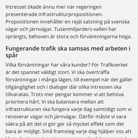
Intresset ökade ännu mer när regeringen
presenterade infrastrukturpropositionen.
Propositionen innehåller en rejäl satsning på svenska
vägar och järnvägar. Tusenmiljarders-vallen har
sprängts, behoven är stora och förväntningarna höga.
Fungerande trafik ska samsas med arbeten i
spår
Vilka förväntningar har våra kunder? För Trafikverket
är det spannet väldigt stort. Vi ska överträffa
förväntningar i många lägen, till exempel när det gäller
tillgänglighet och i dialoger där olika intressen ska
tillvaratas. Trots mer pengar kommer vi att behöva
prioritera hårt. Vi ska balansera mellan att
infrastrukturen ska fungera varje dag samtidigt som vi
renoverar vägar och järnvägar. Därför måste vi vara
säkra på att det vi gör ger så mycket effekt som det
bara är möjligt. Små framsteg varje dag hjälper oss att