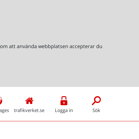
Genom att använda webbplatsen accepterar du
ages
trafikverket.se
Logga in
Sök