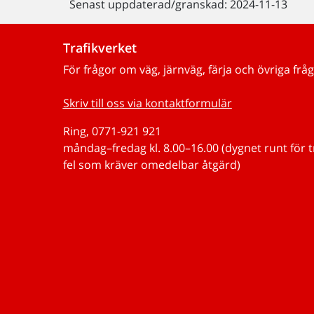
Senast uppdaterad/granskad: 2024-11-13
Trafikverket
För frågor om väg, järnväg, färja och övriga fråg
Skriv till oss via kontaktformulär
Ring, 0771-921 921
måndag–fredag kl. 8.00–16.00 (dygnet runt för 
fel som kräver omedelbar åtgärd)