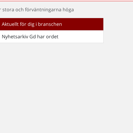
r stora och förväntningarna höga
Aktuellt för dig i branschen
Nyhetsarkiv Gd har ordet