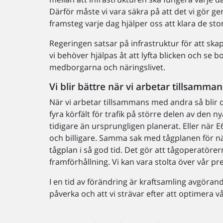
Därför måste vi vara säkra på att det vi gör g
framsteg varje dag hjälper oss att klara de st
Regeringen satsar på infrastruktur för att skap
vi behöver hjälpas åt att lyfta blicken och se 
medborgarna och näringslivet.
Vi blir bättre när vi arbetar tillsamman
När vi arbetar tillsammans med andra så blir 
fyra körfält för trafik på större delen av den
tidigare än ursprungligen planerat. Eller när
och billigare. Samma sak med tågplanen för näst
tågplan i så god tid. Det gör att tågoperatöre
framförhållning. Vi kan vara stolta över vår pr
I en tid av förändring är kraftsamling avgörande
påverka och att vi strävar efter att optimera v