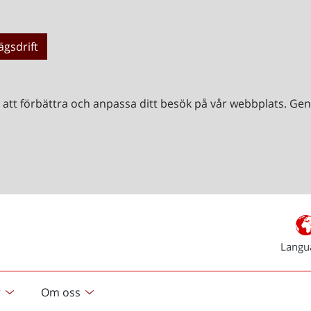
ägsdrift
r att förbättra och anpassa ditt besök på vår webbplats. 
Langu
r
Om oss