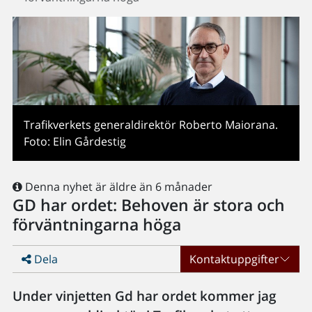
Trafikverkets generaldirektör Roberto Maiorana.
Foto: Elin Gårdestig
Denna nyhet är äldre än 6 månader
GD har ordet: Behoven är stora och
förväntningarna höga
Dela
Kontaktuppgifter
Under vinjetten Gd har ordet kommer jag