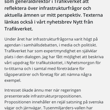
som generaldirektör i Trafikverket att
reflektera över infrastrukturfrågor och
aktuella ämnen ur mitt perspektiv. Texterna
länkas också i vårt nyhetsbrev Nytt från
Trafikverket.
Under året har infrastrukturfrågorna varit högt på
agendan i samhällsdebatten, i media och politiskt.
Trafikverket har som expertmyndighet en självklar
plats i den dialogen. Jag har fått möjlighet att beskriva
vårt uppdrag för trafikutskottet, i Nyhetsmorgon för
tv-tittarna och i samtal med företrädare för
tågoperatörer och företag för att nämna några
exempel.
Intresset ökade ännu mer när regeringen
presenterade infrastrukturpropositionen.
Propositionen innehåller en rejäl satsning på svenska
vägar och järnvägar. Tusenmiljarders-vallen har