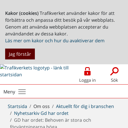
Kakor (cookies)
Trafikverket använder kakor för att
förbättra och anpassa ditt besök på vår webbplats.
Genom att använda webbplatsen accepterar du
användandet av dessa kakor.
Läs mer om kakor och hur du avaktiverar dem
Jag förstår
Logga in
Sök
Meny
Du
Startsida
Om oss
Aktuellt för dig i branschen
är
Nyhetsarkiv Gd har ordet
här:
GD har ordet: Behoven är stora och
förväntningarna höga