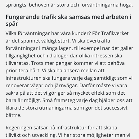
sprängts, behoven är stora och förväntningarna höga.
Fungerande trafik ska samsas med arbeten i
spår
Vilka förväntningar har våra kunder? För Trafikverket
är det spannet väldigt stort. Vi ska överträffa
förväntningar i många lägen, till exempel när det gäller
tillgänglighet och i dialoger där olika intressen ska
tillvaratas. Trots mer pengar kommer vi att behöva
prioritera hårt. Vi ska balansera mellan att
infrastrukturen ska fungera varje dag samtidigt som vi
renoverar vägar och järnvägar. Därför måste vi vara
säkra på att det vi gör ger så mycket effekt som det
bara är möjligt. Små framsteg varje dag hjälper oss att
klara de stora utmaningarna som gör det successivt
bättre.
Regeringen satsar på infrastruktur för att skapa
tillväxt och utveckling. Vi har stora möjligheter men vi