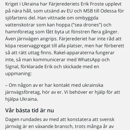
Kriget i Ukraina har Färjerederiets Erik Froste upplevt
på nära håll, som utsänd av EU och MSB till Odessa för
sjöfartens del. Han vittnade om ombyggda
vattenskotrar som kan hoppa (”sea drones”) och
hamnföretag som fått byta ut fönstren flera gånger.
Även järnvägen angrips. Färjerederiet har inte råd att
köpa reservaggregat till alla platser, men har förberett
så att rätt uttag finns. Rakel-apparaterna fungerar
inte, så man kommunicerar med WhatsApp och
Signal, förklarade Erik och skickade med en
uppmaning:
– Om någon av er har kontakt med ukrainska
järnvägsföretag, hör av er. Vi behöver er hjälp för att
hjälpa Ukraina.
Vår bästa tid är nu
Dagen rundades av med att konstatera att svensk
järnväg är en växande bransch, trots många år av