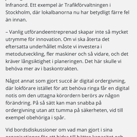
Infranord. Ett exempel är Trafikförvaltningen i
Stockholm, där lokalbanorna nu har betydligt färre fel
än innan.
– Vanlig utförandeentreprenad skapar inte så mycket
utrymme för innovation. Om vi ska återta det
eftersatta underhållet måste vi investera i
metodutveckling, fler maskiner och så vidare, och det
kräver långsiktighet i planeringen. Det här skulle vi
behöva mer av i baskontrakten.
Något annat som gjort succé är digital ordergivning,
där lokförare istället för att behöva ringa får en digital
notis om den uttagna körordern berörs av någon
förändring. På så sätt kan man snabba på
ordergivning utan att tumma på säkerheten, vid till
exempel obehöriga i spår.
Vid bordsdiskussioner om vad man gjort i sina