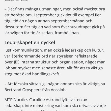
– Det finns många utmaningar, men också mycket bra
att berätta om. I september gick det till exempel fler
tåg i tid än någon annan septembermånad och
dessutom fler tåg än vad som överhuvudtaget gick på
järnvägen för tio år sedan, framhöll han.
Ledarskapet en nyckel
Just kommunikation, men också ledarskap och kultur,
var återkommande ord när styrelsen reflekterade
över JBS interna struktur och organisation, något man
jobbat mycket med senaste året. Allt för att ta viktiga
steg mot ökad handlingskraft.
– Att försöka sätta sig i någon annans sits är viktigt, sa
Bertrand Gryspeert från Vossloh.
MTR Nordics Caroline Åstrand lyfte vikten av
ledarskap, inte minst kring vad som ska drivas av varje