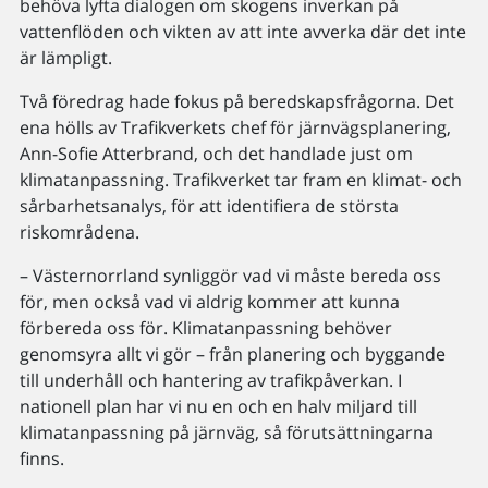
behöva lyfta dialogen om skogens inverkan på
vattenflöden och vikten av att inte avverka där det inte
är lämpligt.
Två föredrag hade fokus på beredskapsfrågorna. Det
ena hölls av Trafikverkets chef för järnvägsplanering,
Ann-Sofie Atterbrand, och det handlade just om
klimatanpassning. Trafikverket tar fram en klimat- och
sårbarhetsanalys, för att identifiera de största
riskområdena.
– Västernorrland synliggör vad vi måste bereda oss
för, men också vad vi aldrig kommer att kunna
förbereda oss för. Klimatanpassning behöver
genomsyra allt vi gör – från planering och byggande
till underhåll och hantering av trafikpåverkan. I
nationell plan har vi nu en och en halv miljard till
klimatanpassning på järnväg, så förutsättningarna
finns.