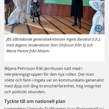
JBS tillträdande generalsekreterare Ingela Bendrot (t.h.),
med dagens moderatorer Dan Olofsson från SJ och
Maria Parent från Alstom.
Biljana Pehrsson från Jernhusen satt med i
rekryteringsgruppen för den nya rollen. Det man
sökte och fann i Ingela var en kommunikativ generalist
med djup och lång branscherfarenhet, hög integritet
och politiskt obunden.
Tyckte till om nationell plan
I september lämnade Trafikverket över förslaget till ny