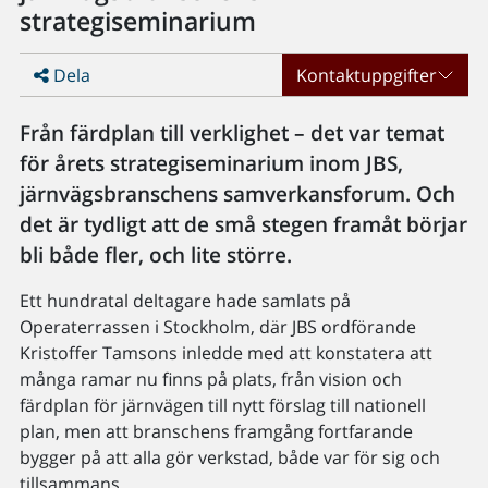
strategiseminarium
Dela
Kontaktuppgifter
Från färdplan till verklighet – det var temat
för årets strategiseminarium inom JBS,
järnvägsbranschens samverkansforum. Och
det är tydligt att de små stegen framåt börjar
bli både fler, och lite större.
Ett hundratal deltagare hade samlats på
Operaterrassen i Stockholm, där JBS ordförande
Kristoffer Tamsons inledde med att konstatera att
många ramar nu finns på plats, från vision och
färdplan för järnvägen till nytt förslag till nationell
plan, men att branschens framgång fortfarande
bygger på att alla gör verkstad, både var för sig och
tillsammans.