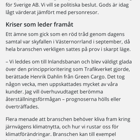
för Sverige AB. Vi vill se politiska beslut. Gods är idag
lågt värderat jämfört med personresor.
Kriser som leder framåt
Ett ämne som gick som en röd tråd genom dagens
samtal var skyfallen i Västernorrland i september, då
hela branschen verkligen sattes på prov i skarpt läge.
– Vi leddes om till Inlandsbanan och blev väldigt glada
över den principprioritering som Trafikverket gjorde,
berättade Henrik Dahlin från Green Cargo. Det tog
någon vecka, men uppskattades mycket av våra
kunder. Jag vill överhuvudtaget berömma
återställningsförmågan – prognoserna hölls eller
överträffades.
Flera menade att branschen behöver kliva fram kring
järnvägens klimatnytta, och hur vi rustar oss för
klimatförändringar. Branschen kan till exempel