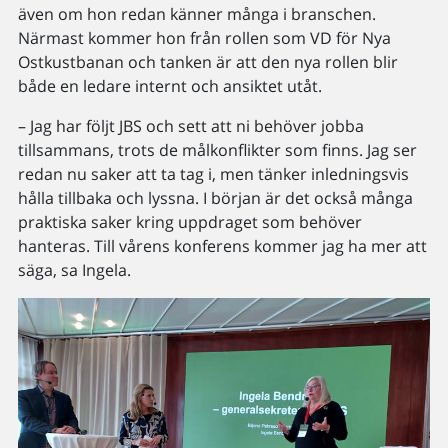
även om hon redan känner många i branschen.
Närmast kommer hon från rollen som VD för Nya
Ostkustbanan och tanken är att den nya rollen blir
både en ledare internt och ansiktet utåt.
– Jag har följt JBS och sett att ni behöver jobba
tillsammans, trots de målkonflikter som finns. Jag ser
redan nu saker att ta tag i, men tänker inledningsvis
hålla tillbaka och lyssna. I början är det också många
praktiska saker kring uppdraget som behöver
hanteras. Till vårens konferens kommer jag ha mer att
säga, sa Ingela.