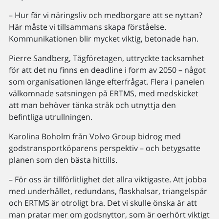
– Hur får vi näringsliv och medborgare att se nyttan?
Här måste vi tillsammans skapa förståelse.
Kommunikationen blir mycket viktig, betonade han.
Pierre Sandberg, Tågföretagen, uttryckte tacksamhet
för att det nu finns en deadline i form av 2050 – något
som organisationen länge efterfrågat. Flera i panelen
välkomnade satsningen på ERTMS, med medskicket
att man behöver tänka stråk och utnyttja den
befintliga utrullningen.
Karolina Boholm från Volvo Group bidrog med
godstransportköparens perspektiv – och betygsatte
planen som den bästa hittills.
– För oss är tillförlitlighet det allra viktigaste. Att jobba
med underhållet, redundans, flaskhalsar, triangelspår
och ERTMS är otroligt bra. Det vi skulle önska är att
man pratar mer om godsnyttor, som är oerhört viktigt