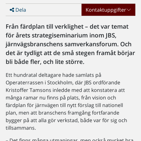
Dela
Kontaktuppgifter
Från färdplan till verklighet – det var temat
för årets strategiseminarium inom JBS,
järnvägsbranschens samverkansforum. Och
det är tydligt att de små stegen framåt börjar
bli både fler, och lite större.
Ett hundratal deltagare hade samlats på
Operaterrassen i Stockholm, där JBS ordförande
Kristoffer Tamsons inledde med att konstatera att
många ramar nu finns på plats, från vision och
färdplan för järnvägen till nytt förslag till nationell
plan, men att branschens framgång fortfarande
bygger på att alla gör verkstad, både var för sig och
tillsammans.
– Det finns många utmaningar, men också mycket bra