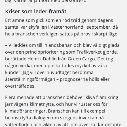
lågt värderat jämfört med personresor.
Kriser som leder framåt
Ett ämne som gick som en röd tråd genom dagens
samtal var skyfallen i Västernorrland i september, då
hela branschen verkligen sattes på prov i skarpt läge.
– Vi leddes om till Inlandsbanan och blev väldigt glada
över den principprioritering som Trafikverket gjorde,
berättade Henrik Dahlin från Green Cargo. Det tog
någon vecka, men uppskattades mycket av våra
kunder. Jag vill överhuvudtaget berömma
återställningsförmågan – prognoserna hölls eller
överträffades.
Flera menade att branschen behöver kliva fram kring
järnvägens klimatnytta, och hur vi rustar oss för
klimatförändringar. Branschen kan till exempel
behöva lyfta dialogen om skogens inverkan på
vattenflöden och vikten av att inte avverka där det inte