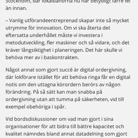
Stockholm, där lokalbanorna nu har betydligt färre fel
än innan.
– Vanlig utförandeentreprenad skapar inte så mycket
utrymme för innovation. Om vi ska återta det
eftersatta underhållet måste vi investera i
metodutveckling, fler maskiner och så vidare, och det
kräver långsiktighet i planeringen. Det här skulle vi
behöva mer av i baskontrakten.
Något annat som gjort succé är digital ordergivning,
där lokförare istället för att behöva ringa får en digital
notis om den uttagna körordern berörs av någon
förändring. På så sätt kan man snabba på
ordergivning utan att tumma på säkerheten, vid till
exempel obehöriga i spår.
Vid bordsdiskussioner om vad man gjort i sina
organisationer för att bidra till bättre kapacitet och
kvalitet nämndes bland annat datadelning som gjort