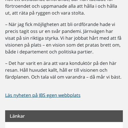
förtroendet och uppmanade alla att hålla i och hålla
ut, att räta på ryggen och vara stolta.
– När jag fick möjligheten att bli ordförande hade vi
precis tagit oss ur en svår pandemi. Järnvägen har
visat på sin riktiga styrka. Vi har jobbat hårt med att få
visionen på plats – en vision som det pratas brett om,
både i departement och politiska partier.
– Det har varit en ära att vara konduktör på den här
resan. Håll huvudet kallt, håll er till visionen och
färdplanen. Och tala väl om varandra – då mår vi bäst.
Läs nyheten på JBS egen webbplats
Länkar