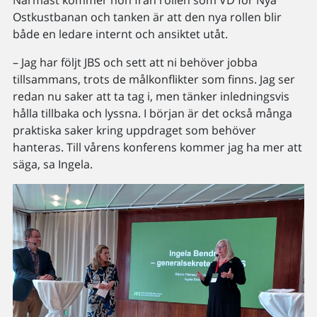
Närmast kommer hon från rollen som VD för Nya
Ostkustbanan och tanken är att den nya rollen blir
både en ledare internt och ansiktet utåt.
– Jag har följt JBS och sett att ni behöver jobba
tillsammans, trots de målkonflikter som finns. Jag ser
redan nu saker att ta tag i, men tänker inledningsvis
hålla tillbaka och lyssna. I början är det också många
praktiska saker kring uppdraget som behöver
hanteras. Till vårens konferens kommer jag ha mer att
säga, sa Ingela.