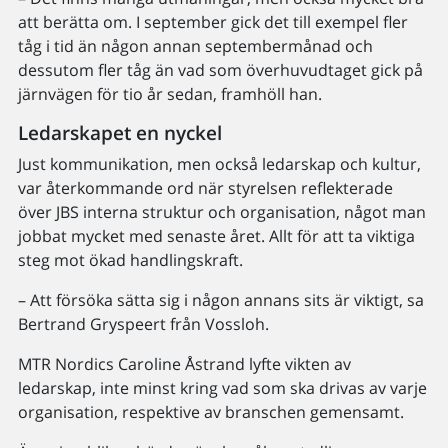
att berätta om. I september gick det till exempel fler
tåg i tid än någon annan septembermånad och
dessutom fler tåg än vad som överhuvudtaget gick på
järnvägen för tio år sedan, framhöll han.
Ledarskapet en nyckel
Just kommunikation, men också ledarskap och kultur,
var återkommande ord när styrelsen reflekterade
över JBS interna struktur och organisation, något man
jobbat mycket med senaste året. Allt för att ta viktiga
steg mot ökad handlingskraft.
– Att försöka sätta sig i någon annans sits är viktigt, sa
Bertrand Gryspeert från Vossloh.
MTR Nordics Caroline Åstrand lyfte vikten av
ledarskap, inte minst kring vad som ska drivas av varje
organisation, respektive av branschen gemensamt.