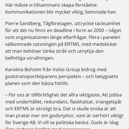
Här måste vi tillsammans skapa förståelse.
Kommunikationen blir mycket viktig, betonade han.
Pierre Sandberg, Tågföretagen, uttryckte tacksamhet
för att det nu finns en deadline i form av 2050 – något
som organisationen länge efterfrågat. Flera i panelen
välkomnade satsningen på ERTMS, med medskicket
att man behöver tänka stråk och utnyttja den
befintliga utrullningen.
Karolina Boholm från Volvo Group bidrog med
godstransportköparens perspektiv – och betygsatte
planen som den bästa hittills.
– För oss är tillförlitlighet det allra viktigaste. Att jobba
med underhållet, redundans, flaskhalsar, triangelspår
och ERTMS är otroligt bra. Det vi skulle önska är att
man pratar mer om godsnyttor, som är oerhört viktigt
för Sverige AB. Vi vill se politiska beslut. Gods är idag