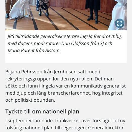
JBS tillträdande generalsekreterare Ingela Bendrot (t.h.),
med dagens moderatorer Dan Olofsson från SJ och
Maria Parent från Alstom.
Biljana Pehrsson från Jernhusen satt med i
rekryteringsgruppen för den nya rollen. Det man
sökte och fann i Ingela var en kommunikativ generalist
med djup och lång branscherfarenhet, hög integritet
och politiskt obunden.
Tyckte till om nationell plan
I september lämnade Trafikverket över förslaget till ny
tolvårig nationell plan till regeringen. Generaldirektör