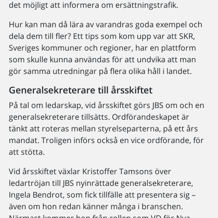
det möjligt att informera om ersättningstrafik.
Hur kan man då lära av varandras goda exempel och
dela dem till fler? Ett tips som kom upp var att SKR,
Sveriges kommuner och regioner, har en plattform
som skulle kunna användas för att undvika att man
gör samma utredningar på flera olika håll i landet.
Generalsekreterare till årsskiftet
På tal om ledarskap, vid årsskiftet görs JBS om och en
generalsekreterare tillsätts. Ordförandeskapet är
tänkt att roteras mellan styrelseparterna, på ett års
mandat. Troligen införs också en vice ordförande, för
att stötta.
Vid årsskiftet växlar Kristoffer Tamsons över
ledartröjan till JBS nyinrättade generalsekreterare,
Ingela Bendrot, som fick tillfälle att presentera sig –
även om hon redan känner många i branschen.