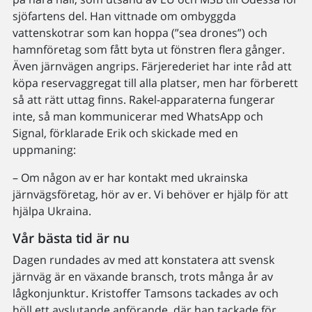
sjöfartens del. Han vittnade om ombyggda
vattenskotrar som kan hoppa (”sea drones”) och
hamnföretag som fått byta ut fönstren flera gånger.
Även järnvägen angrips. Färjerederiet har inte råd att
köpa reservaggregat till alla platser, men har förberett
så att rätt uttag finns. Rakel-apparaterna fungerar
inte, så man kommunicerar med WhatsApp och
Signal, förklarade Erik och skickade med en
uppmaning:
– Om någon av er har kontakt med ukrainska
järnvägsföretag, hör av er. Vi behöver er hjälp för att
hjälpa Ukraina.
Vår bästa tid är nu
Dagen rundades av med att konstatera att svensk
järnväg är en växande bransch, trots många år av
lågkonjunktur. Kristoffer Tamsons tackades av och
höll ett avslutande anförande, där han tackade för