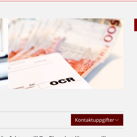
t
Kontaktuppgifter