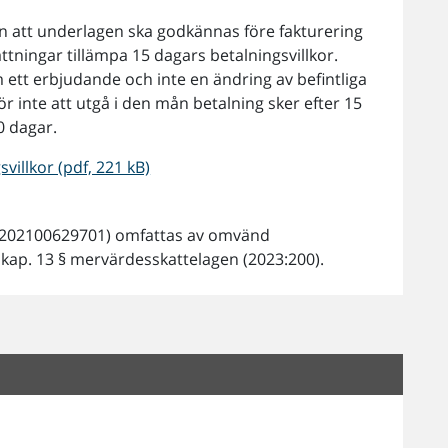
ren att underlagen ska godkännas före fakturering
ttningar tillämpa 15 dagars betalningsvillkor.
 ett erbjudande och inte en ändring av befintliga
 inte att utgå i den mån betalning sker efter 15
0 dagar.
illkor (pdf, 221 kB)
E202100629701) omfattas av omvänd
 kap. 13 § mervärdesskattelagen (2023:200).