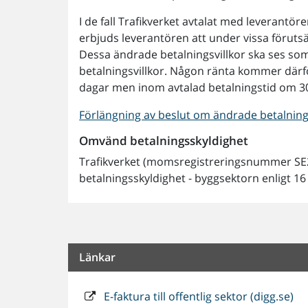
I de fall Trafikverket avtalat med leverantö
erbjuds leverantören att under vissa förutsä
Dessa ändrade betalningsvillkor ska ses som
betalningsvillkor. Någon ränta kommer därför
dagar men inom avtalad betalningstid om 3
Förlängning av beslut om ändrade betalningsv
Omvänd betalningsskyldighet
Trafikverket (momsregistreringsnummer S
betalningsskyldighet - byggsektorn enligt 16
Länkar
E-faktura till offentlig sektor (digg.se)