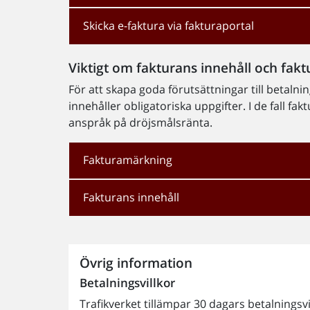
Skicka e-faktura via fakturaportal
Viktigt om fakturans innehåll och fa
För att skapa goda förutsättningar till betalning 
innehåller obligatoriska uppgifter. I de fall fa
anspråk på dröjsmålsränta.
Fakturamärkning
Fakturans innehåll
Övrig information
Betalningsvillkor
Trafikverket tillämpar 30 dagars betalningsvi