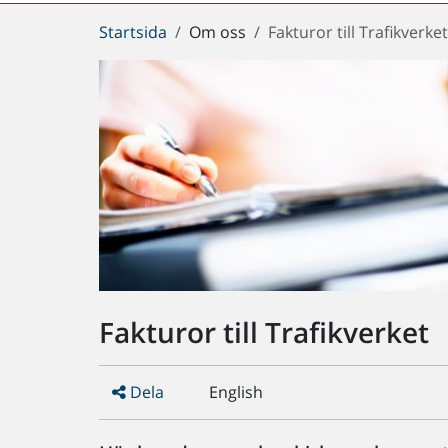
Du
Startsida
Om oss
Fakturor till Trafikverke
är
här:
Fakturor till Trafikverket
Dela
English