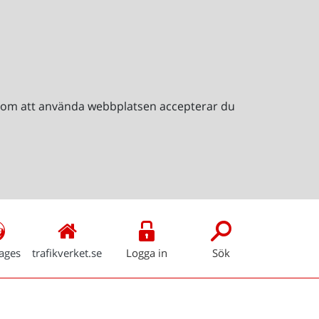
Genom att använda webbplatsen accepterar du
ages
trafikverket.se
Logga in
Sök