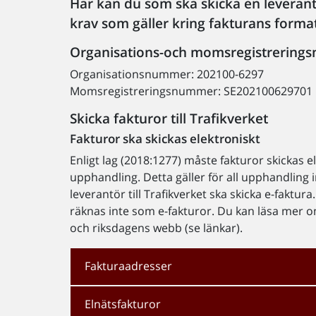
Här kan du som ska skicka en leverantö
krav som gäller kring fakturans format
Organisations-och momsregistrerin
Organisationsnummer: 202100-6297
Momsregistreringsnummer: SE202100629701
Skicka fakturor till Trafikverket
Fakturor ska skickas elektroniskt
Enligt lag (2018:1277) måste fakturor skickas el
upphandling. Detta gäller för all upphandling
leverantör till Trafikverket ska skicka e-faktu
räknas inte som e-fakturor. Du kan läsa mer o
och riksdagens webb (se länkar).
Fakturaadresser
Elnätsfakturor