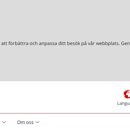
r att förbättra och anpassa ditt besök på vår webbplats. 
Langu
r
Om oss