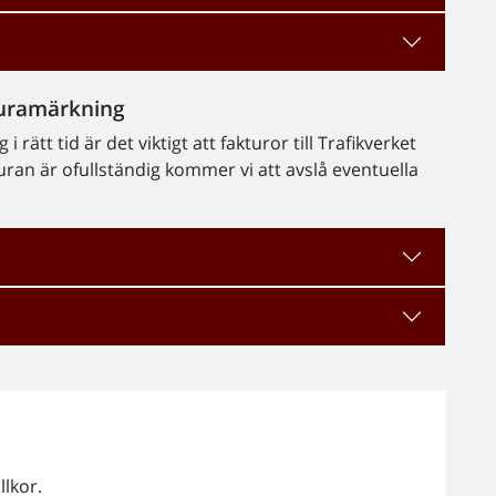
kturamärkning
i rätt tid är det viktigt att fakturor till Trafikverket
kturan är ofullständig kommer vi att avslå eventuella
llkor.