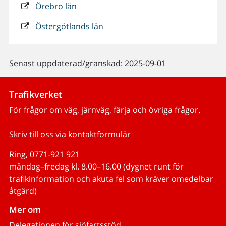
Örebro län
Östergötlands län
Senast uppdaterad/granskad: 2025-09-01
Trafikverket
För frågor om väg, järnväg, färja och övriga frågor.
Skriv till oss via kontaktformulär
Ring, 0771-921 921
måndag–fredag kl. 8.00–16.00 (dygnet runt för
trafikinformation och akuta fel som kräver omedelbar
åtgärd)
Mer om
Delegationen för sjöfartsstöd