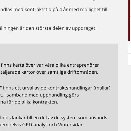
ndlas med kontraktstid på 4 år med möjlighet till
llningen är den största delen av uppdraget.
finns karta över var våra olika entreprenörer
taljerade kartor över samtliga driftområden.
 finns ett urval av de kontraktshandlingar (mallar)
kt. I samband med upphandling görs
a för de olika kontrakten.
finns länkar till en del av de system som används
xempelvis GPD-analys och Vintersidan.