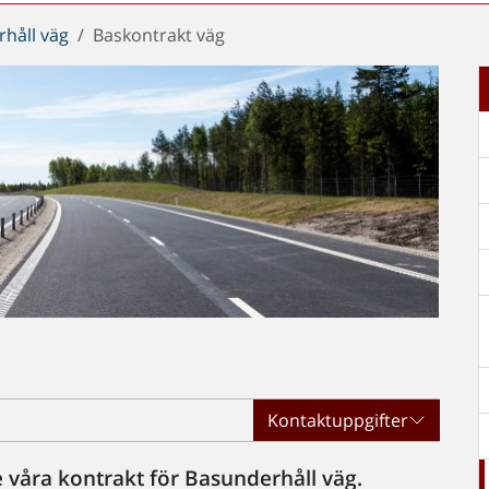
håll väg
Baskontrakt väg
Kontaktuppgifter
e våra kontrakt för Basunderhåll väg.