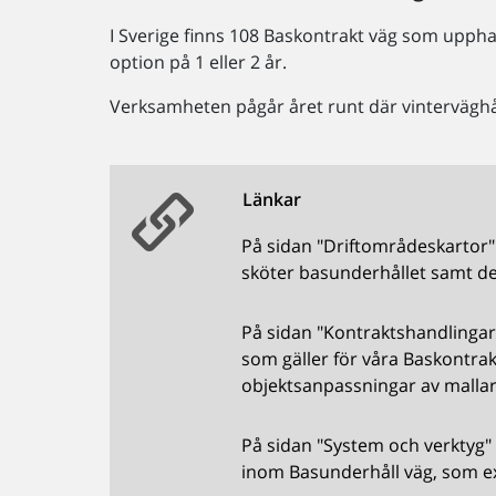
I Sverige finns 108 Baskontrakt väg som uppha
option på 1 eller 2 år.
Verksamheten pågår året runt där vinterväghå
Länkar
På sidan "Driftområdeskartor" 
sköter basunderhållet samt de
På sidan "Kontraktshandlingar"
som gäller för våra Baskontra
objektsanpassningar av mallarn
På sidan "System och verktyg" 
inom Basunderhåll väg, som e