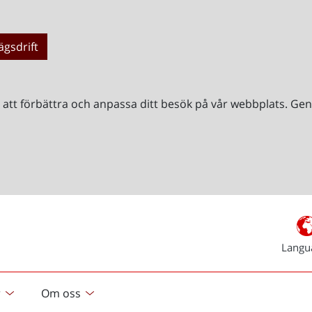
ägsdrift
r att förbättra och anpassa ditt besök på vår webbplats. 
Langu
r
Om oss