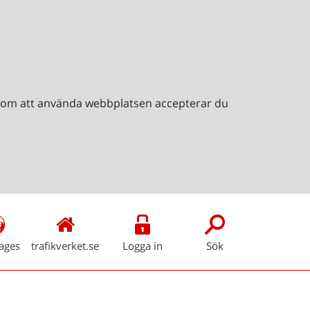
Genom att använda webbplatsen accepterar du
ages
trafikverket.se
Logga in
Sök