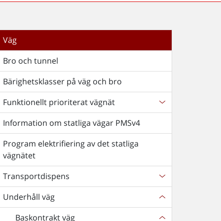
Väg
Bro och tunnel
Bärighetsklasser på väg och bro
Funktionellt prioriterat vägnät
Information om statliga vägar PMSv4
Program elektrifiering av det statliga
vägnätet
Transportdispens
Underhåll väg
Baskontrakt väg