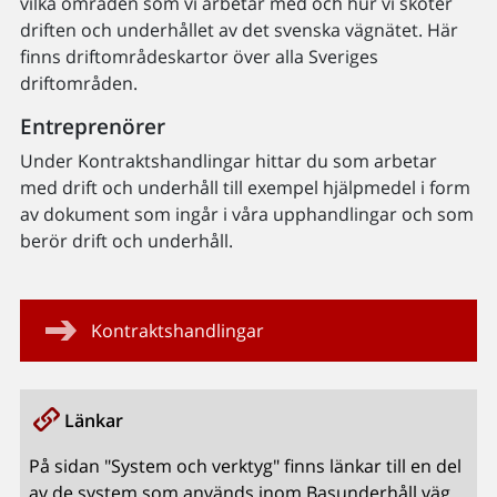
vilka områden som vi arbetar med och hur vi sköter
driften och underhållet av det svenska vägnätet. Här
finns driftområdeskartor över alla Sveriges
driftområden.
Entreprenörer
Under Kontraktshandlingar hittar du som arbetar
med drift och underhåll till exempel hjälpmedel i form
av dokument som ingår i våra upphandlingar och som
berör drift och underhåll.
Kontraktshandlingar
Länkar
På sidan "System och verktyg" finns länkar till en del
av de system som används inom Basunderhåll väg,