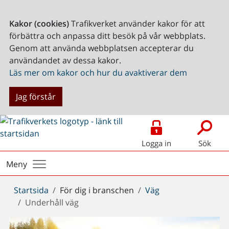
Kakor (cookies)
Trafikverket använder kakor för att
förbättra och anpassa ditt besök på vår webbplats.
Genom att använda webbplatsen accepterar du
användandet av dessa kakor.
Läs mer om kakor och hur du avaktiverar dem
Jag förstår
Logga in
Sök
Meny
Du
Startsida
För dig i branschen
Väg
är
Underhåll väg
här: