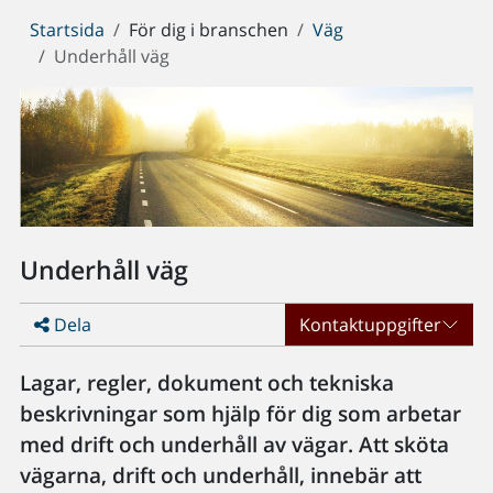
Du
Startsida
För dig i branschen
Väg
är
Underhåll väg
här:
Underhåll väg
Dela
Kontaktuppgifter
Lagar, regler, dokument och tekniska
beskrivningar som hjälp för dig som arbetar
med drift och underhåll av vägar. Att sköta
vägarna, drift och underhåll, innebär att