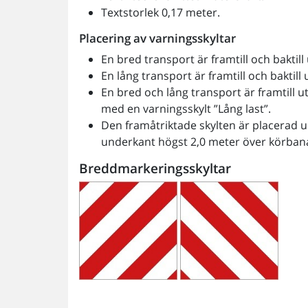
Textstorlek 0,17 meter.
Placering av varningsskyltar
En bred transport är framtill och baktil
En lång transport är framtill och baktill
En bred och lång transport är framtill u
med en varningsskylt ”Lång last”.
Den framåtriktade skylten är placerad 
underkant högst 2,0 meter över körban
Breddmarkeringsskyltar