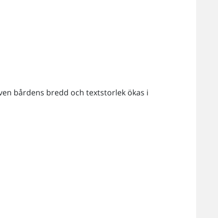
ven bårdens bredd och textstorlek ökas i