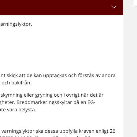
arningslyktor.
ådant skick att de kan upptäckas och förstås av andra
n och bakifrån.
 skymning eller gryning och i övrigt när det är
igheter. Breddmarkeringsskyltar på en EG-
te vara belysta.
 varningslyktor ska dessa uppfylla kraven enligt 26