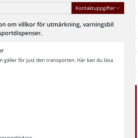
Kontaktuppgifter
on om villkor för utmärkning, varningsbil
sportdispenser.
er
om gäller för just den transporten. Här kan du läsa
ransportledare