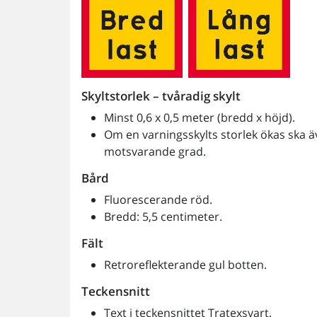
Skyltstorlek – tvåradig skylt
Minst 0,6 x 0,5 meter (bredd x höjd).
Om en varningsskylts storlek ökas ska ä
motsvarande grad.
Bård
Fluorescerande röd.
Bredd: 5,5 centimeter.
Fält
Retroreflekterande gul botten.
Teckensnitt
Text i teckensnittet Tratexsvart.