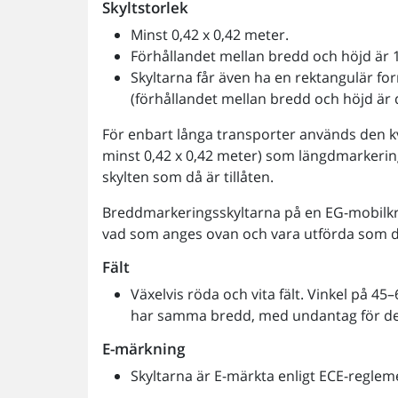
Skyltstorlek
Minst 0,42 x 0,42 meter.
Förhållandet mellan bredd och höjd är 1
Skyltarna får även ha en rektangulär f
(förhållandet mellan bredd och höjd är då
För enbart långa transporter används den 
minst 0,42 x 0,42 meter) som längdmarkering
skylten som då är tillåten.
Breddmarkeringsskyltarna på en EG-mobilkr
vad som anges ovan och vara utförda som d
Fält
Växelvis röda och vita fält. Vinkel på 4
har samma bredd, med undantag för de y
E-märkning
Skyltarna är E-märkta enligt ECE-reglem