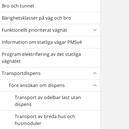
Bro och tunnel
Bärighetsklasser på väg och bro
Funktionellt prioriterat vägnät
Information om statliga vägar PMSv4
Program elektrifiering av det statliga
vägnätet
Transportdispens
Före ansökan om dispens
Transport av odelbar last utan
dispens
Transport av breda hus och
husmoduler