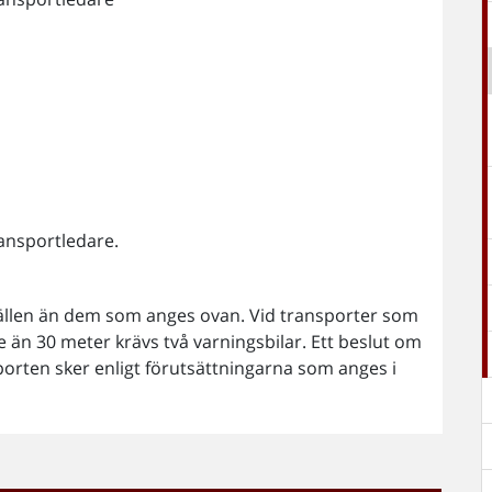
ansportledare.
lfällen än dem som anges ovan. Vid transporter som
 än 30 meter krävs två varningsbilar. Ett beslut om
porten sker enligt förutsättningarna som anges i