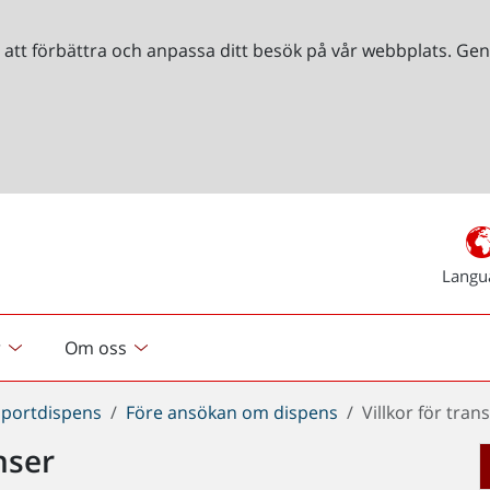
r att förbättra och anpassa ditt besök på vår webbplats. 
Langu
r
Om oss
sportdispens
Före ansökan om dispens
Villkor för tra
nser