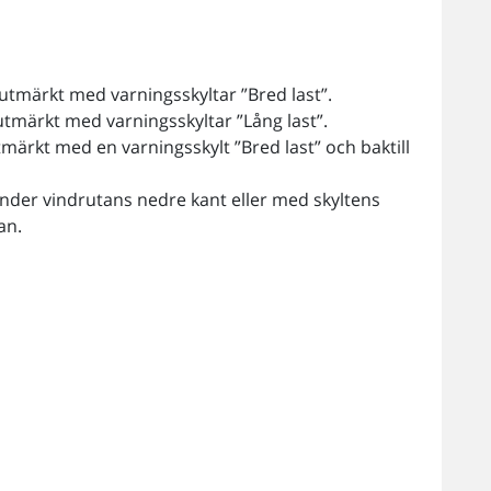
l utmärkt med varningsskyltar ”Bred last”.
 utmärkt med varningsskyltar ”Lång last”.
tmärkt med en varningsskylt ”Bred last” och baktill
under vindrutans nedre kant eller med skyltens
an.