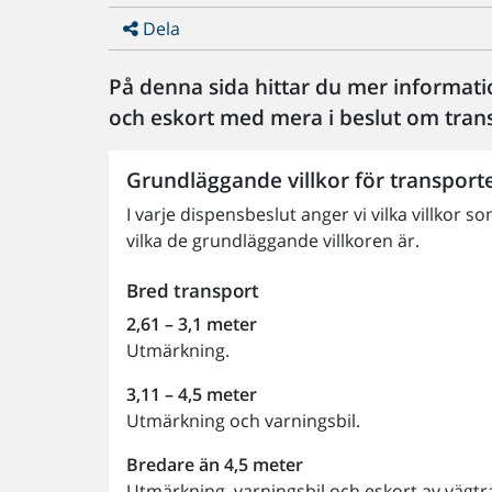
Dela
På denna sida hittar du mer informati
och eskort med mera i beslut om tran
Grundläggande villkor för transport
I varje dispensbeslut anger vi vilka villkor s
vilka de grundläggande villkoren är.
Bred transport
2,61 – 3,1 meter
Utmärkning.
3,11 – 4,5 meter
Utmärkning och varningsbil.
Bredare än 4,5 meter
Utmärkning, varningsbil och eskort av vägt