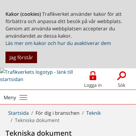
Kakor (cookies)
Trafikverket använder kakor för att
förbättra och anpassa ditt besök på vår webbplats.
Genom att använda webbplatsen accepterar du
användandet av dessa kakor.
Läs mer om kakor och hur du avaktiverar dem
Jag förstår
Logga in
Sök
Meny
Du
Startsida
För dig i branschen
Teknik
är
Tekniska dokument
här:
Tekniska dokument