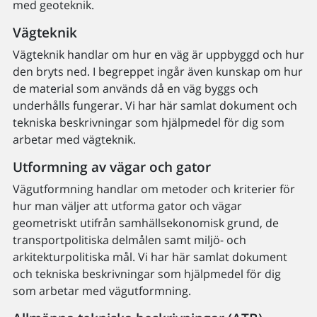
med geoteknik.
Vägteknik
Vägteknik handlar om hur en väg är uppbyggd och hur
den bryts ned. I begreppet ingår även kunskap om hur
de material som används då en väg byggs och
underhålls fungerar. Vi har här samlat dokument och
tekniska beskrivningar som hjälpmedel för dig som
arbetar med vägteknik.
Utformning av vägar och gator
Vägutformning handlar om metoder och kriterier för
hur man väljer att utforma gator och vägar
geometriskt utifrån samhällsekonomisk grund, de
transportpolitiska delmålen samt miljö- och
arkitekturpolitiska mål. Vi har här samlat dokument
och tekniska beskrivningar som hjälpmedel för dig
som arbetar med vägutformning.