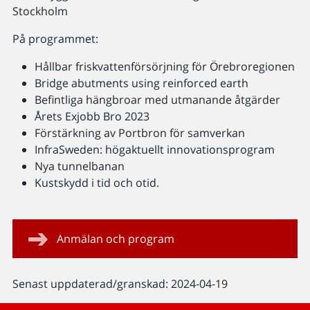
Stockholm
På programmet:
Hållbar friskvattenförsörjning för Örebroregionen
Bridge abutments using reinforced earth
Befintliga hängbroar med utmanande åtgärder
Årets Exjobb Bro 2023
Förstärkning av Portbron för samverkan
InfraSweden: högaktuellt innovationsprogram
Nya tunnelbanan
Kustskydd i tid och otid.
Anmälan och program
Senast uppdaterad/granskad: 2024-04-19