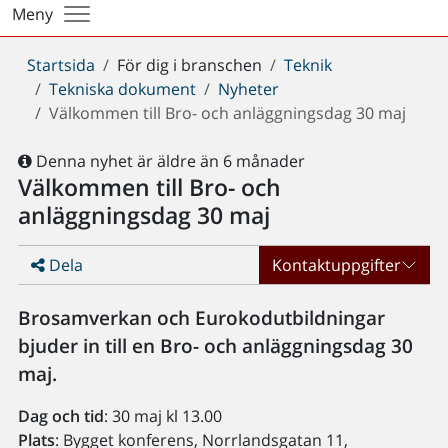
Meny
Du
Startsida
För dig i branschen
Teknik
är
Tekniska dokument
Nyheter
här:
Välkommen till Bro- och anläggningsdag 30 maj
Denna nyhet är äldre än 6 månader
Välkommen till Bro- och
anläggningsdag 30 maj
Dela
Kontaktuppgifter
Brosamverkan och Eurokodutbildningar
bjuder in till en Bro- och anläggningsdag 30
maj.
Dag och tid
: 30 maj kl 13.00
Plats
: Bygget konferens, Norrlandsgatan 11,