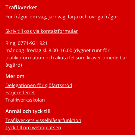
Trafikverket
För frågor om väg, järnväg, färja och övriga frågor.
Skriv till oss via kontaktformulär
Ring, 0771-921 921
måndag–fredag kl. 8.00–16.00 (dygnet runt för
trafikinformation och akuta fel som kräver omedelbar
åtgärd)
Mer om
Delegationen för sjöfartsstöd
Färjerederiet
Trafikverksskolan
Anmäl och tyck till
Trafikverkets visselblåsarfunktion
Tyck till om webbplatsen